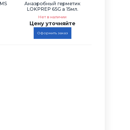
 MS
Анаэробный герметик
LOKPREP 65G a 15мл.
Нет в наличии
Цену уточняйте
Оформить заказ