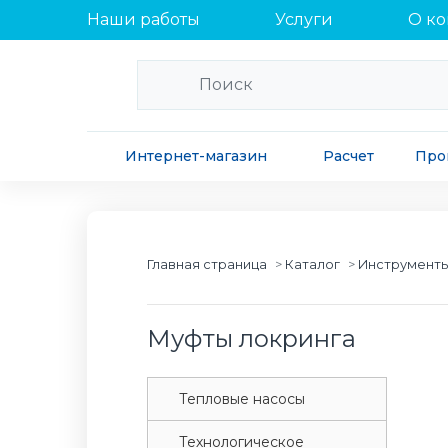
Наши работы
Услуги
О к
Интернет-магазин
Расчет
Про
Главная страница
Каталог
Инструменты
Муфты локринга
Tепловые насосы
Tехнологическое