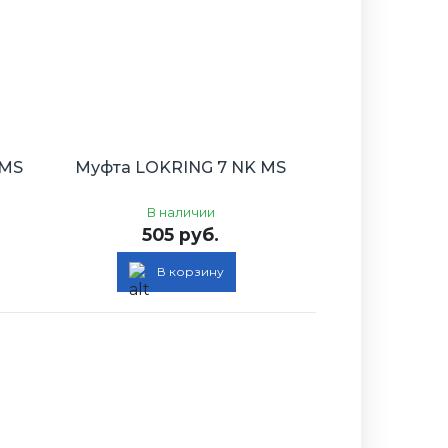
 MS
Муфта LOKRING 7 NK MS
В наличии
505 руб.
В корзину