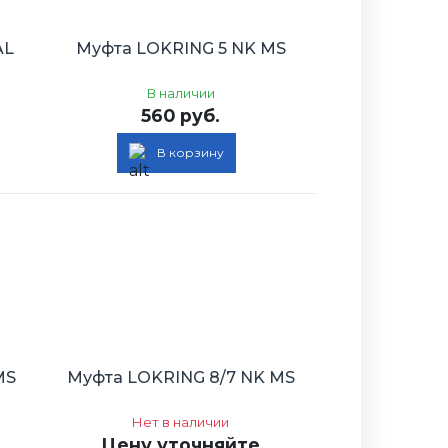
AL
Муфта LOKRING 5 NK MS
В наличии
560 руб.
В корзину
MS
Муфта LOKRING 8/7 NK MS
Нет в наличии
Цену уточняйте