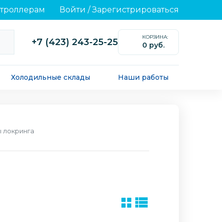
нтроллерам
Войти
/
Зарегистрироваться
КОРЗИНА:
+7 (423) 243-25-25
0 руб.
0
Холодильные склады
Наши работы
 локринга