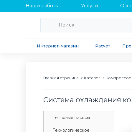
Наши работы
Услуги
О к
Интернет-магазин
Расчет
Про
Главная страница
Каталог
Компрессор
Система охлаждения ко
Tепловые насосы
Tехнологическое