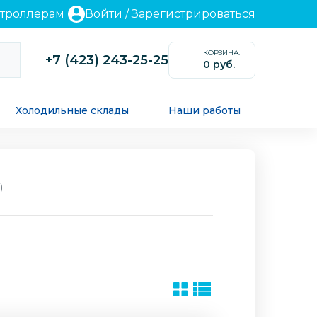
нтроллерам
Войти
/
Зарегистрироваться
КОРЗИНА:
+7 (423) 243-25-25
0 руб.
0
Холодильные склады
Наши работы
)