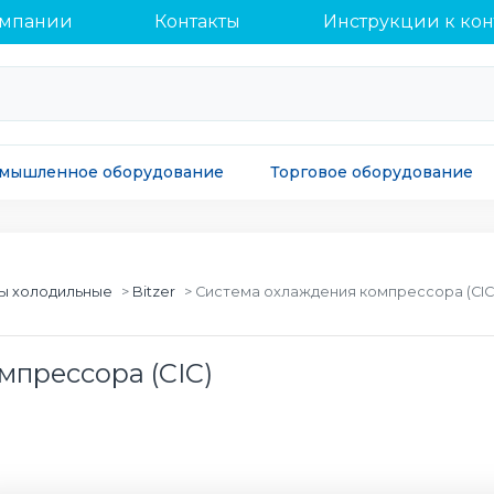
омпании
Контакты
Инструкции к ко
мышленное оборудование
Торговое оборудование
ы холодильные
Bitzer
Система охлаждения компрессора (CIC
мпрессора (CIC)