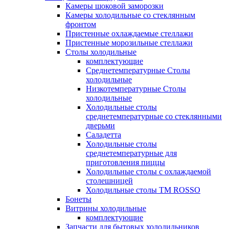
Камеры шоковой заморозки
Камеры холодильные со стеклянным
фронтом
Пристенные охлаждаемые стеллажи
Пристенные морозильные стеллажи
Столы холодильные
комплектующие
Среднетемпературные Столы
холодильные
Низкотемпературные Столы
холодильные
Холодильные столы
среднетемпературные со стеклянными
дверьми
Саладетта
Холодильные столы
среднетемпературные для
приготовления пиццы
Холодильные столы с охлаждаемой
столешницей
Холодильные столы ТМ ROSSO
Бонеты
Витрины холодильные
комплектующие
Запчасти для бытовых холодильников