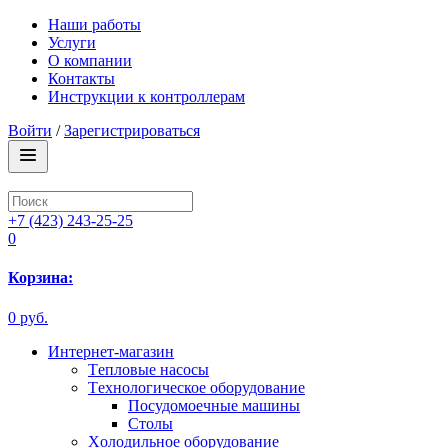
Наши работы
Услуги
О компании
Контакты
Инструкции к контроллерам
Войти
/
Зарегистрироваться
+7 (423) 243-25-25
0
Корзина:
0 руб.
Интернет-магазин
Tепловые насосы
Tехнологическое оборудование
Посудомоечные машины
Столы
Xолодильное оборудование