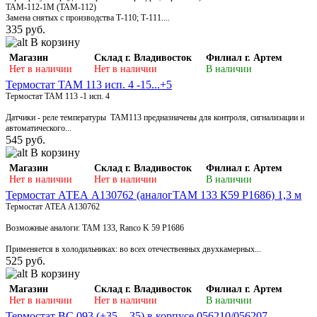
ТАМ-112-1М (ТАМ-112)
Замена снятых с производства Т-110; Т-111....
335 руб.
В корзину
Магазин
Склад г. Владивосток
Филиал г. Артем
Нет в наличии
Нет в наличии
В наличии
Термостат ТАМ 113 исп. 4 -15...+5
Термостат ТАМ 113 -1 исп. 4
Датчики - реле температуры ТАМ113 предназначены для контроля, сигнализации и
автоматического...
545 руб.
В корзину
Магазин
Склад г. Владивосток
Филиал г. Артем
Нет в наличии
Нет в наличии
В наличии
Термостат АТЕА А130762 (аналогТАМ 133 К59 P1686) 1,3 м
Термостат ATEA А130762
Возможные аналоги: ТАМ 133, Ranco K 59 P1686
Применяется в холодильниках: во всех отечественных двухкамерных...
525 руб.
В корзину
Магазин
Склад г. Владивосток
Филиал г. Артем
Нет в наличии
Нет в наличии
В наличии
Термостат ВС 093 (+35...-35) в корпусе 056210/056207