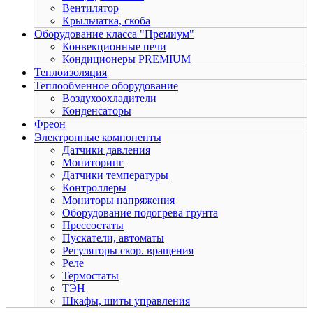
Вентилятор
Крыльчатка, скоба
Оборудование класса "Премиум"
Конвекционные печи
Кондиционеры PREMIUM
Теплоизоляция
Теплообменное оборудование
Воздухоохладители
Конденсаторы
Фреон
Электронные компоненты
Датчики давления
Мониторинг
Датчики температуры
Контроллеры
Мониторы напряжения
Оборудование подогрева грунта
Прессостаты
Пускатели, автоматы
Регуляторы скор. вращения
Реле
Термостаты
ТЭН
Шкафы, шиты управления