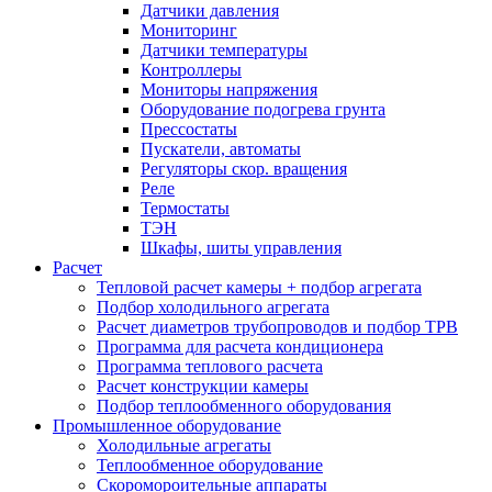
Датчики давления
Мониторинг
Датчики температуры
Контроллеры
Мониторы напряжения
Оборудование подогрева грунта
Прессостаты
Пускатели, автоматы
Регуляторы скор. вращения
Реле
Термостаты
ТЭН
Шкафы, шиты управления
Расчет
Тепловой расчет камеры + подбор агрегата
Подбор холодильного агрегата
Расчет диаметров трубопроводов и подбор ТРВ
Программа для расчета кондиционера
Программа теплового расчета
Расчет конструкции камеры
Подбор теплообменного оборудования
Промышленное оборудование
Холодильные агрегаты
Теплообменное оборудование
Скоромороительные аппараты