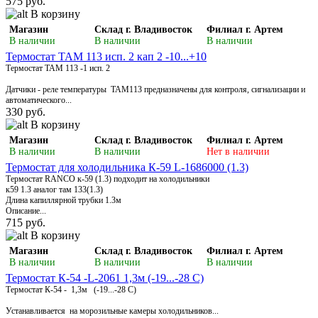
575 руб.
В корзину
Магазин
Склад г. Владивосток
Филиал г. Артем
В наличии
В наличии
В наличии
Термостат ТАМ 113 исп. 2 кап 2 -10...+10
Термостат ТАМ 113 -1 исп. 2
Датчики - реле температуры ТАМ113 предназначены для контроля, сигнализации и
автоматического...
330 руб.
В корзину
Магазин
Склад г. Владивосток
Филиал г. Артем
В наличии
В наличии
Нет в наличии
Термостат для холодильника К-59 L-1686000 (1.3)
Термостат RANCO к-59 (1.3) подходит на холодильники
к59 1.3 аналог там 133(1.3)
Длина капиллярной трубки 1.3м
Описание...
715 руб.
В корзину
Магазин
Склад г. Владивосток
Филиал г. Артем
В наличии
В наличии
В наличии
Термостат К-54 -L-2061 1,3м (-19...-28 C)
Термостат К-54 - 1,3м (-19...-28 C)
Устанавливается на морозильные камеры холодильников...