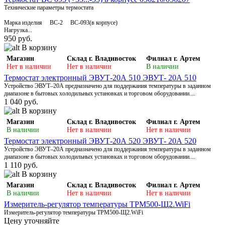
Технические параметры термостата
Марка изделия BC-2 BC-093(в корпусе)
Нагрузка...
950 руб.
В корзину
Магазин
Склад г. Владивосток
Филиал г. Артем
Нет в наличии
Нет в наличии
В наличии
Термостат электронный ЭВУТ-20А 510 ЭВУТ- 20А 510
Устройство ЭВУТ–20А предназначено для поддержания температуры в заданном
диапазоне в бытовых холодильных установках и торговом оборудовании....
1 040 руб.
В корзину
Магазин
Склад г. Владивосток
Филиал г. Артем
В наличии
Нет в наличии
Нет в наличии
Термостат электронный ЭВУТ-20А 520 ЭВУТ- 20А 520
Устройство ЭВУТ–20А предназначено для поддержания температуры в заданном
диапазоне в бытовых холодильных установках и торговом оборудовании....
1 110 руб.
В корзину
Магазин
Склад г. Владивосток
Филиал г. Артем
В наличии
Нет в наличии
Нет в наличии
Измеритель-регулятор температуры ТРМ500-Щ2.WiFi
Измеритель-регулятор температуры ТРМ500-Щ2.WiFi
Цену уточняйте