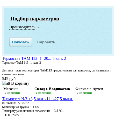
Подбор параметров
Производитель
Термостат ТАМ 113 -1 -20...-5 кап. 2
Термостат ТАМ 113 -1 кап. 2
Датчики - реле температуры ТАМ113 предназначены для контроля, сигнализации и
автоматического...
545 руб.
В корзину
Магазин
Склад г. Владивосток
Филиал г. Артем
В наличии
В наличии
В наличии
Термостат №3 +3,5 вкл. -11...-27,5 выкл.
077В7003/077В6232
Капиллярная трубка 1.6 м
Температура включения охлаждения 3,5 °C...
1 010 руб.