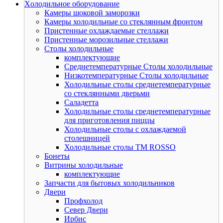
Xолодильное оборудование
Камеры шоковой заморозки
Камеры холодильные со стеклянным фронтом
Пристенные охлаждаемые стеллажи
Пристенные морозильные стеллажи
Столы холодильные
комплектующие
Среднетемпературные Столы холодильные
Низкотемпературные Столы холодильные
Холодильные столы среднетемпературные
со стеклянными дверьми
Саладетта
Холодильные столы среднетемпературные
для приготовления пиццы
Холодильные столы с охлаждаемой
столешницей
Холодильные столы ТМ ROSSO
Бонеты
Витрины холодильные
комплектующие
Запчасти для бытовых холодильников
Двери
Профхолод
Север Двери
Ирбис