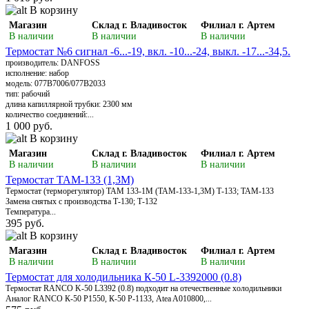
В корзину
Магазин
Склад г. Владивосток
Филиал г. Артем
В наличии
В наличии
В наличии
Термостат №6 сигнал -6...-19, вкл. -10...-24, выкл. -17...-34,5.
производитель: DANFOSS
исполнение: набор
модель: 077B7006/077B2033
тип: рабочий
длина капиллярной трубки: 2300 мм
количество соединений:...
1 000 руб.
В корзину
Магазин
Склад г. Владивосток
Филиал г. Артем
В наличии
В наличии
В наличии
Термостат ТАМ-133 (1,3М)
Термостат (терморегулятор) ТАМ 133-1М (ТАМ-133-1,3М) Т-133; ТАМ-133
Замена снятых с производства Т-130; Т-132
Температура...
395 руб.
В корзину
Магазин
Склад г. Владивосток
Филиал г. Артем
В наличии
В наличии
В наличии
Термостат для холодильника К-50 L-3392000 (0.8)
Термостат RANCO K-50 L3392 (0.8) подходит на отечественные холодильники
Аналог RANCO К-50 Р1550, К-50 Р-1133, Atea A010800,...