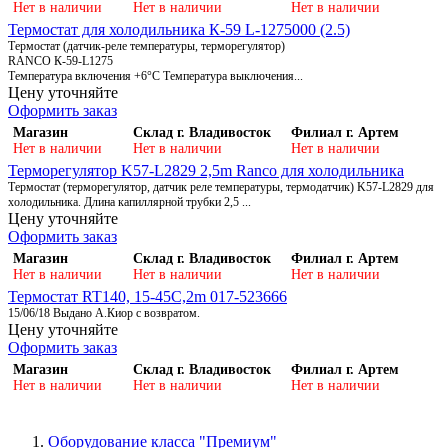
Нет в наличии
Нет в наличии
Нет в наличии
Термостат для холодильника К-59 L-1275000 (2.5)
Термостат (датчик-реле температуры, терморегулятор)
RANCO К-59-L1275
Температура включения +6°С Температура выключения...
Цену уточняйте
Оформить заказ
Магазин
Склад г. Владивосток
Филиал г. Артем
Нет в наличии
Нет в наличии
Нет в наличии
Терморегулятор K57-L2829 2,5m Ranco для холодильника
Термостат (терморегулятор, датчик реле температуры, термодатчик) K57-L2829 для
холодильника. Длина капиллярной трубки 2,5 ...
Цену уточняйте
Оформить заказ
Магазин
Склад г. Владивосток
Филиал г. Артем
Нет в наличии
Нет в наличии
Нет в наличии
Термостат RT140, 15-45С,2m 017-523666
15/06/18 Выдано А.Киор с возвратом.
Цену уточняйте
Оформить заказ
Магазин
Склад г. Владивосток
Филиал г. Артем
Нет в наличии
Нет в наличии
Нет в наличии
Оборудование класса "Премиум"