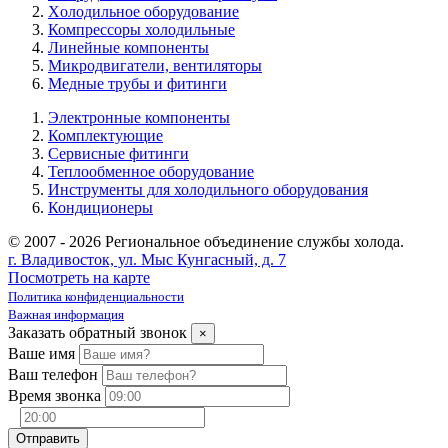
Xолодильное оборудование
Компрессоры холодильные
Линейные компоненты
Микродвигатели, вентиляторы
Медные трубы и фитинги
Электронные компоненты
Комплектующие
Сервисные фитинги
Теплообменное оборудование
Инструменты для холодильного оборудования
Кондиционеры
© 2007 - 2026 Региональное объединение службы холода.
г. Владивосток, ул. Мыс Кунгасный, д. 7
Посмотреть на карте
Политика конфиденциальности
Важная информация
Заказать обратный звонок
×
Ваше имя
Ваш телефон
Время звонка