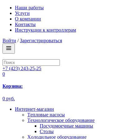
Наши работы
Услуги
О компании
Контакты
Инструкции к контроллерам
Войти
/
Зарегистрироваться
+7 (423) 243-25-25
0
Корзина:
0 руб.
Интернет-магазин
Tепловые насосы
Tехнологическое оборудование
Посудомоечные машины
Столы
Xолодильное оборудование