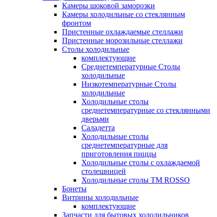
Камеры шоковой заморозки
Камеры холодильные со стеклянным
фронтом
Пристенные охлаждаемые стеллажи
Пристенные морозильные стеллажи
Столы холодильные
комплектующие
Среднетемпературные Столы
холодильные
Низкотемпературные Столы
холодильные
Холодильные столы
среднетемпературные со стеклянными
дверьми
Саладетта
Холодильные столы
среднетемпературные для
приготовления пиццы
Холодильные столы с охлаждаемой
столешницей
Холодильные столы ТМ ROSSO
Бонеты
Витрины холодильные
комплектующие
Запчасти для бытовых холодильников