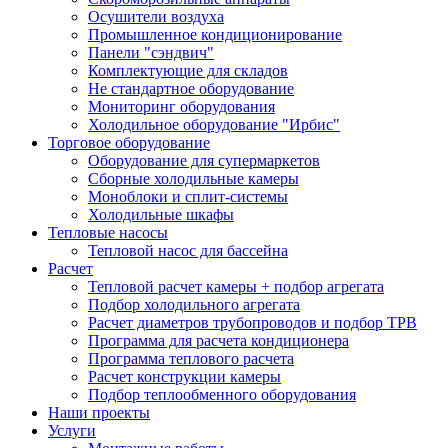
Осушители воздуха
Промышленное кондиционирование
Панели "сэндвич"
Комплектующие для складов
Не стандартное оборудование
Мониторинг оборудования
Холодильное оборудование "Ирбис"
Торговое оборудование
Оборудование для супермаркетов
Сборные холодильные камеры
Моноблоки и сплит-системы
Холодильные шкафы
Тепловые насосы
Тепловой насос для бассейна
Расчет
Тепловой расчет камеры + подбор агрегата
Подбор холодильного агрегата
Расчет диаметров трубопроводов и подбор ТРВ
Программа для расчета кондиционера
Программа теплового расчета
Расчет конструкции камеры
Подбор теплообменного оборудования
Наши проекты
Услуги