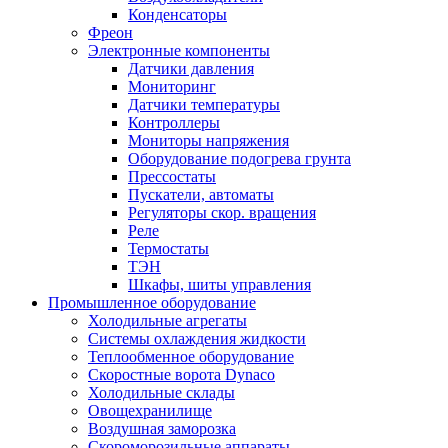
Конденсаторы
Фреон
Электронные компоненты
Датчики давления
Мониторинг
Датчики температуры
Контроллеры
Мониторы напряжения
Оборудование подогрева грунта
Прессостаты
Пускатели, автоматы
Регуляторы скор. вращения
Реле
Термостаты
ТЭН
Шкафы, шиты управления
Промышленное оборудование
Холодильные агрегаты
Системы охлаждения жидкости
Теплообменное оборудование
Скоростные ворота Dynaco
Холодильные склады
Овощехранилище
Воздушная заморозка
Скороморозильные аппараты