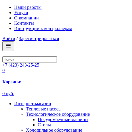
Наши работы
Услуги
О компании
Контакты
Инструкции к контроллерам
Войти
/
Зарегистрироваться
+7 (423) 243-25-25
0
Корзина:
0 руб.
Интернет-магазин
Tепловые насосы
Tехнологическое оборудование
Посудомоечные машины
Столы
Xолодильное оборудование