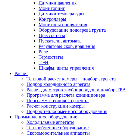
Датчики давления
Мониторинг
Датчики температуры
Контроллеры
Мониторы напряжения
Оборудование подогрева грунта
Прессостаты
Пускатели, автоматы
Регуляторы скор. вращения
Реле
Термостаты
ТЭН
Шкафы, шиты управления
Расчет
Тепловой расчет камеры + подбор агрегата
Подбор холодильного агрегата
Расчет диаметров трубопроводов и подбор ТРВ
Программа для расчета кондиционера
Программа теплового расчета
Расчет конструкции камеры
Подбор теплообменного оборудования
Промышленное оборудование
Холодильные агрегаты
Теплообменное оборудование
Скоромороительные аппараты