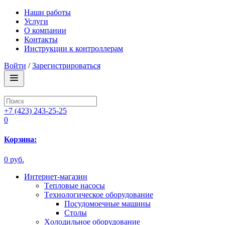
Наши работы
Услуги
О компании
Контакты
Инструкции к контроллерам
Войти
/
Зарегистрироваться
+7 (423) 243-25-25
0
Корзина:
0 руб.
Интернет-магазин
Tепловые насосы
Tехнологическое оборудование
Посудомоечные машины
Столы
Xолодильное оборудование