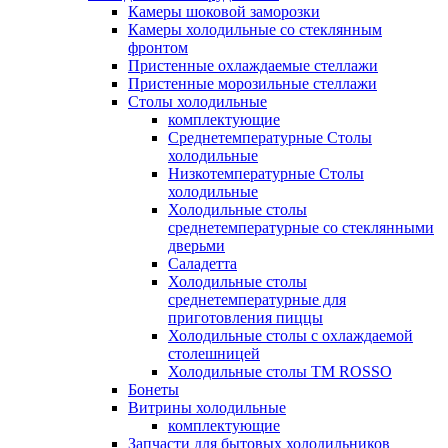
Камеры шоковой заморозки
Камеры холодильные со стеклянным
фронтом
Пристенные охлаждаемые стеллажи
Пристенные морозильные стеллажи
Столы холодильные
комплектующие
Среднетемпературные Столы
холодильные
Низкотемпературные Столы
холодильные
Холодильные столы
среднетемпературные со стеклянными
дверьми
Саладетта
Холодильные столы
среднетемпературные для
приготовления пиццы
Холодильные столы с охлаждаемой
столешницей
Холодильные столы ТМ ROSSO
Бонеты
Витрины холодильные
комплектующие
Запчасти для бытовых холодильников