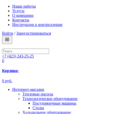
Наши работы
Услуги
О компании
Контакты
Инструкции к контроллерам
Войти
/
Зарегистрироваться
+7 (423) 243-25-25
0
Корзина:
0 руб.
Интернет-магазин
Tепловые насосы
Tехнологическое оборудование
Посудомоечные машины
Столы
Xолодильное оборудование