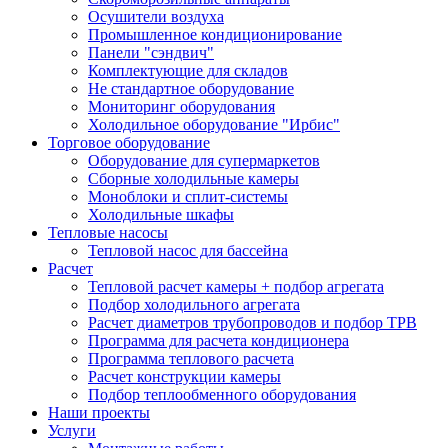
Осушители воздуха
Промышленное кондиционирование
Панели "сэндвич"
Комплектующие для складов
Не стандартное оборудование
Мониторинг оборудования
Холодильное оборудование "Ирбис"
Торговое оборудование
Оборудование для супермаркетов
Сборные холодильные камеры
Моноблоки и сплит-системы
Холодильные шкафы
Тепловые насосы
Тепловой насос для бассейна
Расчет
Тепловой расчет камеры + подбор агрегата
Подбор холодильного агрегата
Расчет диаметров трубопроводов и подбор ТРВ
Программа для расчета кондиционера
Программа теплового расчета
Расчет конструкции камеры
Подбор теплообменного оборудования
Наши проекты
Услуги