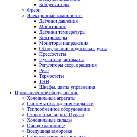
Конденсаторы
Фреон
Электронные компоненты
Датчики давления
Мониторинг
Датчики температуры
Контроллеры
Мониторы напряжения
Оборудование подогрева грунта
Прессостаты
Пускатели, автоматы
Регуляторы скор. вращения
Реле
Термостаты
ТЭН
Шкафы, шиты управления
Промышленное оборудование
Холодильные агрегаты
Системы охлаждения жидкости
Теплообменное оборудование
Скоростные ворота Dynaco
Холодильные склады
Овощехранилище
Воздушная заморозка
Скороморозильные аппараты