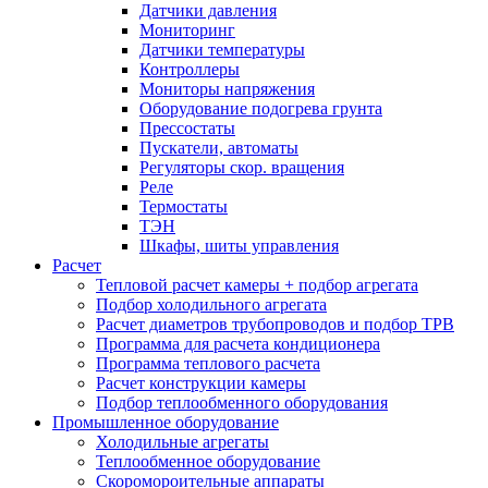
Датчики давления
Мониторинг
Датчики температуры
Контроллеры
Мониторы напряжения
Оборудование подогрева грунта
Прессостаты
Пускатели, автоматы
Регуляторы скор. вращения
Реле
Термостаты
ТЭН
Шкафы, шиты управления
Расчет
Тепловой расчет камеры + подбор агрегата
Подбор холодильного агрегата
Расчет диаметров трубопроводов и подбор ТРВ
Программа для расчета кондиционера
Программа теплового расчета
Расчет конструкции камеры
Подбор теплообменного оборудования
Промышленное оборудование
Холодильные агрегаты
Теплообменное оборудование
Скоромороительные аппараты