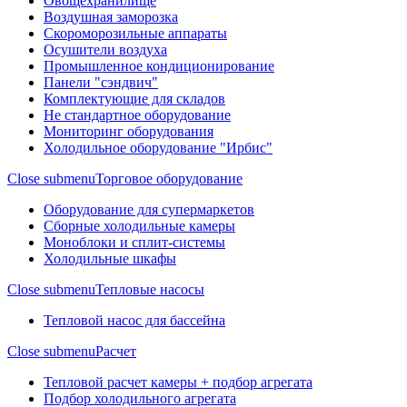
Овощехранилище
Воздушная заморозка
Скороморозильные аппараты
Осушители воздуха
Промышленное кондиционирование
Панели "сэндвич"
Комплектующие для складов
Не стандартное оборудование
Мониторинг оборудования
Холодильное оборудование "Ирбис"
Close submenu
Торговое оборудование
Оборудование для супермаркетов
Сборные холодильные камеры
Моноблоки и сплит-системы
Холодильные шкафы
Close submenu
Тепловые насосы
Тепловой насос для бассейна
Close submenu
Расчет
Тепловой расчет камеры + подбор агрегата
Подбор холодильного агрегата