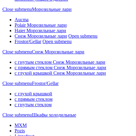
Close submenu
Морозильные лари
Aucma
Polair Морозильные лари
Haier Морозильные лари
Снеж Морозильные лари
Open submenu
Frostor/Gellar
Open submenu
Close submenu
Снеж Морозильные лари
с гнутым стеклом Снеж Морозильные лари
с прямым стеклом Снеж Морозильные лари
с глухой крышкой Снеж Морозильные лари
Close submenu
Frostor/Gellar
с глухой крышкой
с прямым стеклом
с гнутым стеклом
Close submenu
Шкафы холодильные
МХМ
Pozis