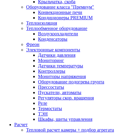
Крыльчатка, скоба
Оборудование класса "Премиум"
Конвекционные печи
Кондиционеры PREMIUM
Теплоизоляция
Теплообменное оборудование
Воздухоохладители
Конденсаторы
Фреон
Электронные компоненты
Датчики давления
Мониторинг
Датчики температуры
Контроллеры
Мониторы напряжения
Оборудование подогрева грунта
Прессостаты
Пускатели, автоматы
Регуляторы скор. вращения
Реле
Термостаты
ТЭН
Шкафы, шиты управления
Расчет
Тепловой расчет камеры + подбор агрегата