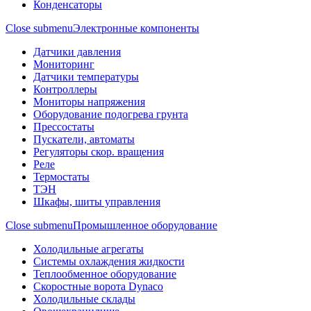
Конденсаторы
Close submenu
Электронные компоненты
Датчики давления
Мониторинг
Датчики температуры
Контроллеры
Мониторы напряжения
Оборудование подогрева грунта
Прессостаты
Пускатели, автоматы
Регуляторы скор. вращения
Реле
Термостаты
ТЭН
Шкафы, шиты управления
Close submenu
Промышленное оборудование
Холодильные агрегаты
Системы охлаждения жидкости
Теплообменное оборудование
Скоростные ворота Dynaco
Холодильные склады