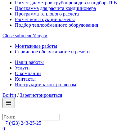
Расчет диаметров трубопроводов и подбор ТРВ
Программа для расчета кондиционера
Программа теплового расчета
Расчет конструкции камеры
Подбор теплообменного оборудования
Close submenu
Услуги
Монтажные работы
Сервисное обслуживание и ремонт
Наши работы
Услуги
О компании
Контакты
Инструкции к контроллерам
Войти
/
Зарегистрироваться
+7 (423) 243-25-25
0