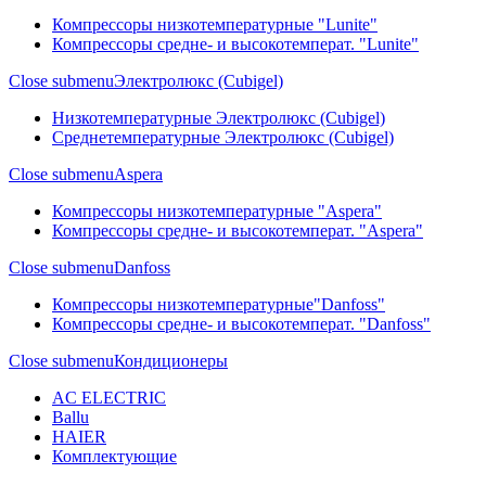
Компрессоры низкотемпературные "Lunite"
Компрессоры средне- и высокотемперат. "Lunite"
Close submenu
Электролюкс (Cubigel)
Низкотемпературные Электролюкс (Cubigel)
Среднетемпературные Электролюкс (Cubigel)
Close submenu
Aspera
Компрессоры низкотемпературные "Aspera"
Компрессоры средне- и высокотемперат. "Aspera"
Close submenu
Danfoss
Компрессоры низкотемпературные"Danfoss"
Компрессоры средне- и высокотемперат. "Danfoss"
Close submenu
Кондиционеры
AC ELECTRIC
Ballu
HAIER
Комплектующие