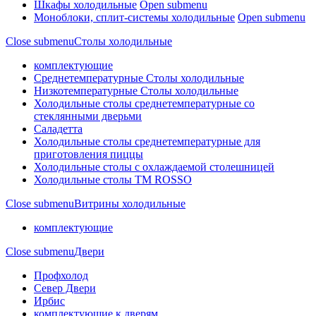
Шкафы холодильные
Open submenu
Моноблоки, сплит-системы холодильные
Open submenu
Close submenu
Столы холодильные
комплектующие
Среднетемпературные Столы холодильные
Низкотемпературные Столы холодильные
Холодильные столы среднетемпературные со
стеклянными дверьми
Саладетта
Холодильные столы среднетемпературные для
приготовления пиццы
Холодильные столы с охлаждаемой столешницей
Холодильные столы ТМ ROSSO
Close submenu
Витрины холодильные
комплектующие
Close submenu
Двери
Профхолод
Север Двери
Ирбис
комплектующие к дверям