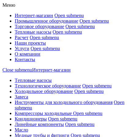
Меню
Интернет-магазин
Open submenu
Промышленное оборудование
Open submenu
Торговое оборудование
Open submenu
Тепловые насосы
Open submenu
Расчет
Open submenu
Наши проекты
Услуги
Open submenu
О компании
Контакты
Close submenu
Интернет-магазин
Tепловые насосы
Tехнологическое оборудование
Open submenu
Xолодильное оборудование
Open submenu
Завеса
Инструменты для холодильного оборудования
Open
submenu
Компрессоры холодильные
Open submenu
Кондиционеры
Open submenu
Линейные компоненты
Open submenu
Масло
Медные трубы и фитинги
Open submenu