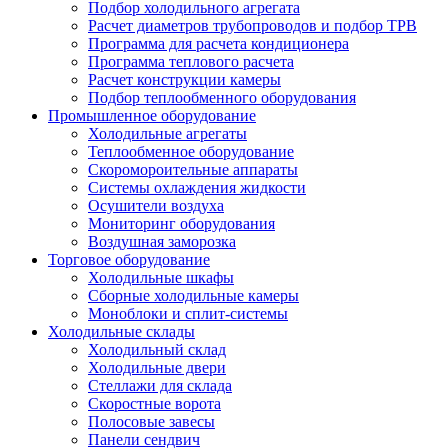
Подбор холодильного агрегата
Расчет диаметров трубопроводов и подбор ТРВ
Программа для расчета кондиционера
Программа теплового расчета
Расчет конструкции камеры
Подбор теплообменного оборудования
Промышленное оборудование
Холодильные агрегаты
Теплообменное оборудование
Скоромороительные аппараты
Системы охлаждения жидкости
Осушители воздуха
Мониторинг оборудования
Воздушная заморозка
Торговое оборудование
Холодильные шкафы
Сборные холодильные камеры
Моноблоки и сплит-системы
Холодильные склады
Холодильный склад
Холодильные двери
Стеллажи для склада
Скоростные ворота
Полосовые завесы
Панели сендвич