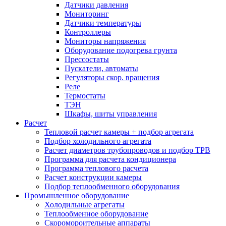
Датчики давления
Мониторинг
Датчики температуры
Контроллеры
Мониторы напряжения
Оборудование подогрева грунта
Прессостаты
Пускатели, автоматы
Регуляторы скор. вращения
Реле
Термостаты
ТЭН
Шкафы, шиты управления
Расчет
Тепловой расчет камеры + подбор агрегата
Подбор холодильного агрегата
Расчет диаметров трубопроводов и подбор ТРВ
Программа для расчета кондиционера
Программа теплового расчета
Расчет конструкции камеры
Подбор теплообменного оборудования
Промышленное оборудование
Холодильные агрегаты
Теплообменное оборудование
Скоромороительные аппараты