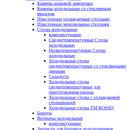
Камеры шоковой заморозки
Камеры холодильные со стеклянным
фронтом
Пристенные охлаждаемые стеллажи
Пристенные морозильные стеллажи
Столы холодильные
комплектующие
Среднетемпературные Столы
холодильные
Низкотемпературные Столы
холодильные
Холодильные столы
среднетемпературные со стеклянными
дверьми
Саладетта
Холодильные столы
среднетемпературные для
приготовления пиццы
Холодильные столы с охлаждаемой
столешницей
Холодильные столы ТМ ROSSO
Бонеты
Витрины холодильные
комплектующие
Запчасти для бытовых холодильников