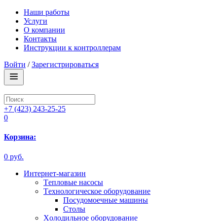
Наши работы
Услуги
О компании
Контакты
Инструкции к контроллерам
Войти
/
Зарегистрироваться
+7 (423) 243-25-25
0
Корзина:
0 руб.
Интернет-магазин
Tепловые насосы
Tехнологическое оборудование
Посудомоечные машины
Столы
Xолодильное оборудование