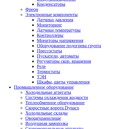
Конденсаторы
Фреон
Электронные компоненты
Датчики давления
Мониторинг
Датчики температуры
Контроллеры
Мониторы напряжения
Оборудование подогрева грунта
Прессостаты
Пускатели, автоматы
Регуляторы скор. вращения
Реле
Термостаты
ТЭН
Шкафы, шиты управления
Промышленное оборудование
Холодильные агрегаты
Системы охлаждения жидкости
Теплообменное оборудование
Скоростные ворота Dynaco
Холодильные склады
Овощехранилище
Воздушная заморозка
Скороморозильные аппараты