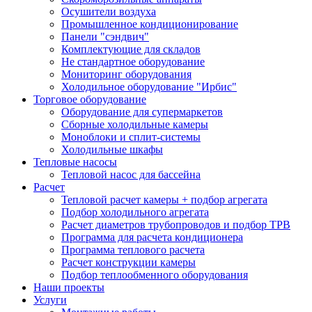
Осушители воздуха
Промышленное кондиционирование
Панели "сэндвич"
Комплектующие для складов
Не стандартное оборудование
Мониторинг оборудования
Холодильное оборудование "Ирбис"
Торговое оборудование
Оборудование для супермаркетов
Сборные холодильные камеры
Моноблоки и сплит-системы
Холодильные шкафы
Тепловые насосы
Тепловой насос для бассейна
Расчет
Тепловой расчет камеры + подбор агрегата
Подбор холодильного агрегата
Расчет диаметров трубопроводов и подбор ТРВ
Программа для расчета кондиционера
Программа теплового расчета
Расчет конструкции камеры
Подбор теплообменного оборудования
Наши проекты
Услуги