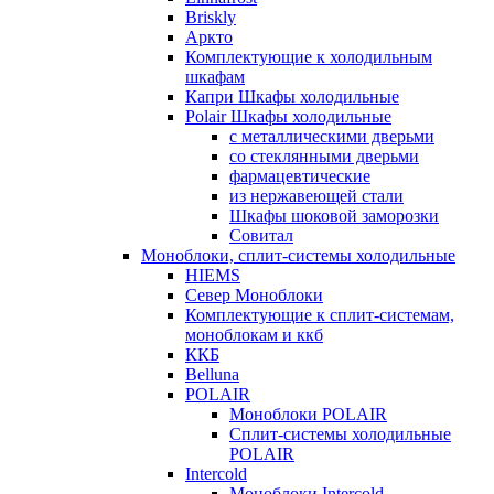
Briskly
Аркто
Комплектующие к холодильным
шкафам
Капри Шкафы холодильные
Polair Шкафы холодильные
с металлическими дверьми
со стеклянными дверьми
фармацевтические
из нержавеющей стали
Шкафы шоковой заморозки
Совитал
Моноблоки, сплит-системы холодильные
HIEMS
Север Моноблоки
Комплектующие к сплит-системам,
моноблокам и ккб
ККБ
Belluna
POLAIR
Моноблоки POLAIR
Сплит-системы холодильные
POLAIR
Intercold
Моноблоки Intercold