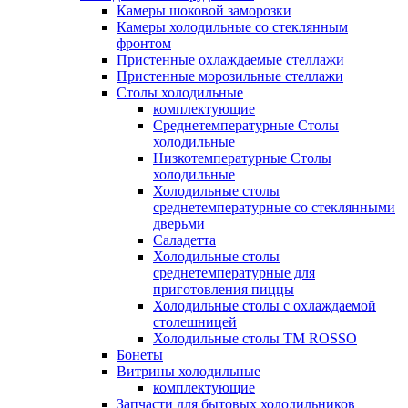
Камеры шоковой заморозки
Камеры холодильные со стеклянным
фронтом
Пристенные охлаждаемые стеллажи
Пристенные морозильные стеллажи
Столы холодильные
комплектующие
Среднетемпературные Столы
холодильные
Низкотемпературные Столы
холодильные
Холодильные столы
среднетемпературные со стеклянными
дверьми
Саладетта
Холодильные столы
среднетемпературные для
приготовления пиццы
Холодильные столы с охлаждаемой
столешницей
Холодильные столы ТМ ROSSO
Бонеты
Витрины холодильные
комплектующие
Запчасти для бытовых холодильников