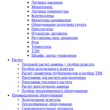
Датчики давления
Мониторинг
Датчики температуры
Контроллеры
Мониторы напряжения
Оборудование подогрева грунта
Прессостаты
Пускатели, автоматы
Регуляторы скор. вращения
Реле
Термостаты
ТЭН
Шкафы, шиты управления
Расчет
Тепловой расчет камеры + подбор агрегата
Подбор холодильного агрегата
Расчет диаметров трубопроводов и подбор ТРВ
Программа для расчета кондиционера
Программа теплового расчета
Расчет конструкции камеры
Подбор теплообменного оборудования
Промышленное оборудование
Холодильные агрегаты
Теплообменное оборудование
Скоромороительные аппараты