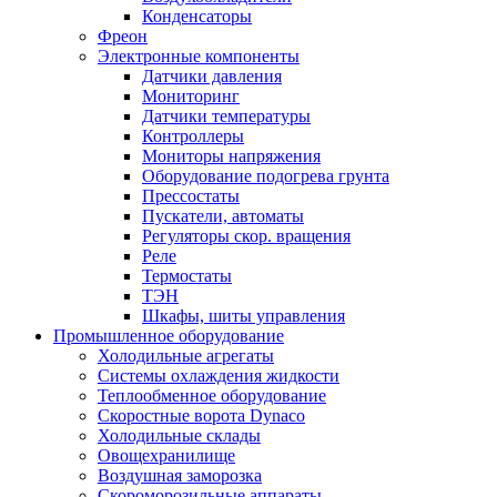
Конденсаторы
Фреон
Электронные компоненты
Датчики давления
Мониторинг
Датчики температуры
Контроллеры
Мониторы напряжения
Оборудование подогрева грунта
Прессостаты
Пускатели, автоматы
Регуляторы скор. вращения
Реле
Термостаты
ТЭН
Шкафы, шиты управления
Промышленное оборудование
Холодильные агрегаты
Системы охлаждения жидкости
Теплообменное оборудование
Скоростные ворота Dynaco
Холодильные склады
Овощехранилище
Воздушная заморозка
Скороморозильные аппараты