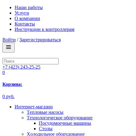
Наши работы
Услуги
О компании
Контакты
Инструкции к контроллерам
Войти
/
Зарегистрироваться
+7 (423) 243-25-25
0
Корзина:
0 руб.
Интернет-магазин
Tепловые насосы
Tехнологическое оборудование
Посудомоечные машины
Столы
Xолодильное оборудование