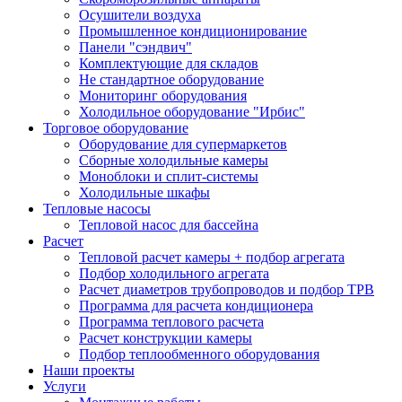
Осушители воздуха
Промышленное кондиционирование
Панели "сэндвич"
Комплектующие для складов
Не стандартное оборудование
Мониторинг оборудования
Холодильное оборудование "Ирбис"
Торговое оборудование
Оборудование для супермаркетов
Сборные холодильные камеры
Моноблоки и сплит-системы
Холодильные шкафы
Тепловые насосы
Тепловой насос для бассейна
Расчет
Тепловой расчет камеры + подбор агрегата
Подбор холодильного агрегата
Расчет диаметров трубопроводов и подбор ТРВ
Программа для расчета кондиционера
Программа теплового расчета
Расчет конструкции камеры
Подбор теплообменного оборудования
Наши проекты
Услуги