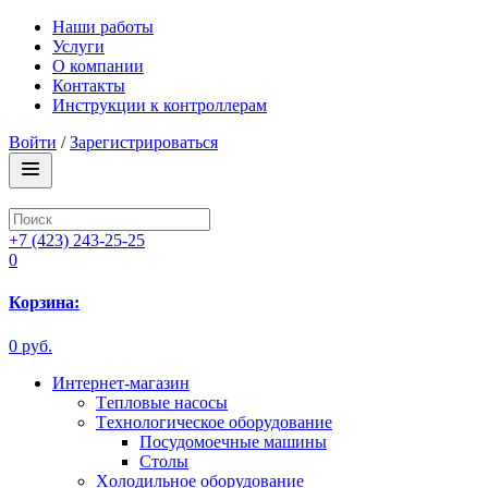
Наши работы
Услуги
О компании
Контакты
Инструкции к контроллерам
Войти
/
Зарегистрироваться
+7 (423) 243-25-25
0
Корзина:
0 руб.
Интернет-магазин
Tепловые насосы
Tехнологическое оборудование
Посудомоечные машины
Столы
Xолодильное оборудование