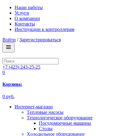
Наши работы
Услуги
О компании
Контакты
Инструкции к контроллерам
Войти
/
Зарегистрироваться
+7 (423) 243-25-25
0
Корзина:
0 руб.
Интернет-магазин
Tепловые насосы
Tехнологическое оборудование
Посудомоечные машины
Столы
Xолодильное оборудование