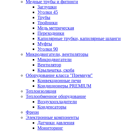
Медные трубы и фитинги
Заглушки
Уголки 45
Трубы
Тройники
Медь метрическая
Переходники
Капилярные трубки, капилярные шланги
Муфты
Уголки 90
Микродвигатели, вентиляторы
Микродвигатели
Вентилятор
Крыльчатка, скоба
Оборудование класса "Премиум"
Конвекционные печи
Кондиционеры PREMIUM
Теплоизоляция
Теплообменное оборудование
Воздухоохладители
Конденсаторы
Фреон
Электронные компоненты
Датчики давления
Мониторинг