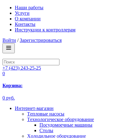
Наши работы
Услуги
О компании
Контакты
Инструкции к контроллерам
Войти
/
Зарегистрироваться
+7 (423) 243-25-25
0
Корзина:
0 руб.
Интернет-магазин
Tепловые насосы
Tехнологическое оборудование
Посудомоечные машины
Столы
Xолодильное оборудование