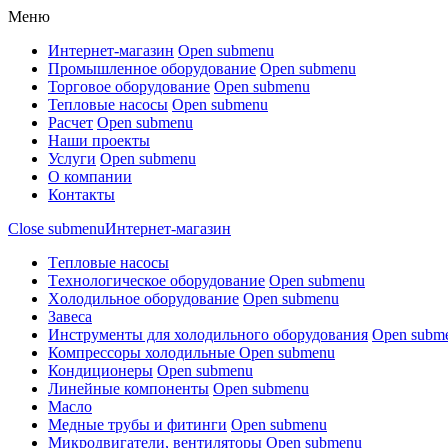
Меню
Интернет-магазин
Open submenu
Промышленное оборудование
Open submenu
Торговое оборудование
Open submenu
Тепловые насосы
Open submenu
Расчет
Open submenu
Наши проекты
Услуги
Open submenu
О компании
Контакты
Close submenu
Интернет-магазин
Tепловые насосы
Tехнологическое оборудование
Open submenu
Xолодильное оборудование
Open submenu
Завеса
Инструменты для холодильного оборудования
Open subm
Компрессоры холодильные
Open submenu
Кондиционеры
Open submenu
Линейные компоненты
Open submenu
Масло
Медные трубы и фитинги
Open submenu
Микродвигатели, вентиляторы
Open submenu