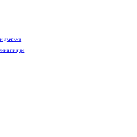
и дверьми
ления пиццы