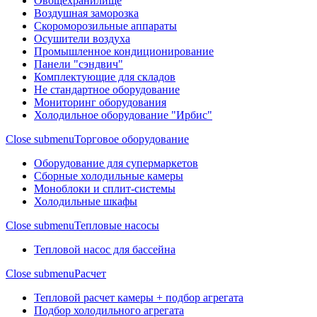
Овощехранилище
Воздушная заморозка
Скороморозильные аппараты
Осушители воздуха
Промышленное кондиционирование
Панели "сэндвич"
Комплектующие для складов
Не стандартное оборудование
Мониторинг оборудования
Холодильное оборудование "Ирбис"
Close submenu
Торговое оборудование
Оборудование для супермаркетов
Сборные холодильные камеры
Моноблоки и сплит-системы
Холодильные шкафы
Close submenu
Тепловые насосы
Тепловой насос для бассейна
Close submenu
Расчет
Тепловой расчет камеры + подбор агрегата
Подбор холодильного агрегата