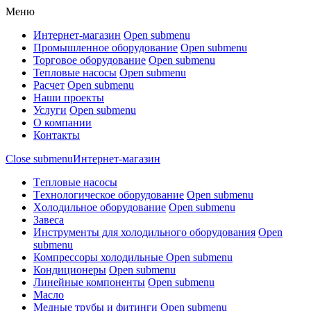
Меню
Интернет-магазин
Open submenu
Промышленное оборудование
Open submenu
Торговое оборудование
Open submenu
Тепловые насосы
Open submenu
Расчет
Open submenu
Наши проекты
Услуги
Open submenu
О компании
Контакты
Close submenu
Интернет-магазин
Tепловые насосы
Tехнологическое оборудование
Open submenu
Xолодильное оборудование
Open submenu
Завеса
Инструменты для холодильного оборудования
Open
submenu
Компрессоры холодильные
Open submenu
Кондиционеры
Open submenu
Линейные компоненты
Open submenu
Масло
Медные трубы и фитинги
Open submenu