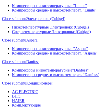
Компрессоры низкотемпературные "Lunite"
Компрессоры средне- и высокотемперат. "Lunite"
Close submenu
Электролюкс (Cubigel)
Низкотемпературные Электролюкс (Cubigel)
Среднетемпературные Электролюкс (Cubigel)
Close submenu
Aspera
Компрессоры низкотемпературные "Aspera"
Компрессоры средне- и высокотемперат. "Aspera"
Close submenu
Danfoss
Компрессоры низкотемпературные"Danfoss"
Компрессоры средне- и высокотемперат. "Danfoss"
Close submenu
Кондиционеры
AC ELECTRIC
Ballu
HAIER
Комплектующие