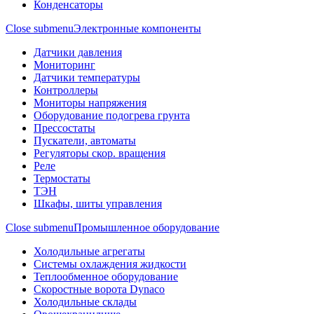
Конденсаторы
Close submenu
Электронные компоненты
Датчики давления
Мониторинг
Датчики температуры
Контроллеры
Мониторы напряжения
Оборудование подогрева грунта
Прессостаты
Пускатели, автоматы
Регуляторы скор. вращения
Реле
Термостаты
ТЭН
Шкафы, шиты управления
Close submenu
Промышленное оборудование
Холодильные агрегаты
Системы охлаждения жидкости
Теплообменное оборудование
Скоростные ворота Dynaco
Холодильные склады