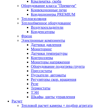
Крыльчатка, скоба
Оборудование класса "Премиум"
Конвекционные печи
Кондиционеры PREMIUM
Теплоизоляция
Теплообменное оборудование
Воздухоохладители
Конденсаторы
Фреон
Электронные компоненты
Датчики давления
Мониторинг
Датчики температуры
Контроллеры
Мониторы напряжения
Оборудование подогрева грунта
Прессостаты
Пускатели, автоматы
Регуляторы скор. вращения
Реле
Термостаты
ТЭН
Шкафы, шиты управления
Расчет
Тепловой расчет камеры + подбор агрегата