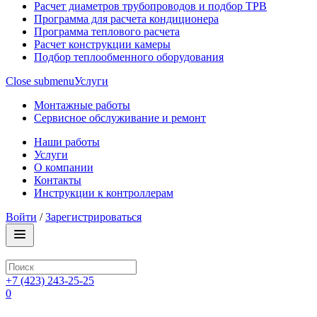
Расчет диаметров трубопроводов и подбор ТРВ
Программа для расчета кондиционера
Программа теплового расчета
Расчет конструкции камеры
Подбор теплообменного оборудования
Close submenu
Услуги
Монтажные работы
Сервисное обслуживание и ремонт
Наши работы
Услуги
О компании
Контакты
Инструкции к контроллерам
Войти
/
Зарегистрироваться
+7 (423) 243-25-25
0