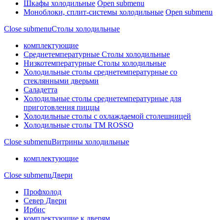
Шкафы холодильные
Open submenu
Моноблоки, сплит-системы холодильные
Open submenu
Close submenu
Столы холодильные
комплектующие
Среднетемпературные Столы холодильные
Низкотемпературные Столы холодильные
Холодильные столы среднетемпературные со
стеклянными дверьми
Саладетта
Холодильные столы среднетемпературные для
приготовления пиццы
Холодильные столы с охлаждаемой столешницей
Холодильные столы ТМ ROSSO
Close submenu
Витрины холодильные
комплектующие
Close submenu
Двери
Профхолод
Север Двери
Ирбис
комплектующие к дверям