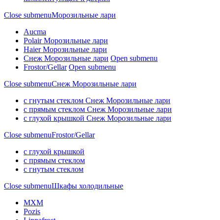
Close submenu
Морозильные лари
Aucma
Polair Морозильные лари
Haier Морозильные лари
Снеж Морозильные лари
Open submenu
Frostor/Gellar
Open submenu
Close submenu
Снеж Морозильные лари
с гнутым стеклом Снеж Морозильные лари
с прямым стеклом Снеж Морозильные лари
с глухой крышкой Снеж Морозильные лари
Close submenu
Frostor/Gellar
с глухой крышкой
с прямым стеклом
с гнутым стеклом
Close submenu
Шкафы холодильные
МХМ
Pozis