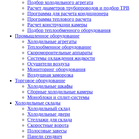
Подбор холодильного агрегата
Расчет диаметров трубопроводов и подбор ТРВ
Программа для расчета кондиционера
Программа теплового расчета
Расчет конструкции камеры
Подбор теплообменного оборудования
Промышленное оборудование
Холодильные агрегаты
Теплообменное оборудование
Скоромороительные аппараты
Системы охлаждения жидкости
Осушители воздуха
Мониторинг оборудования
Воздушная заморозка
Торговое оборудование
Холодильные шкафы
Сборные холодильные камеры
Моноблоки и сплит-системы
Холодильные склады
Холодильный склад
Холодильные двери
Стеллажи для склада
Скоростные ворота
Полосовые завесы
Панели сендвич