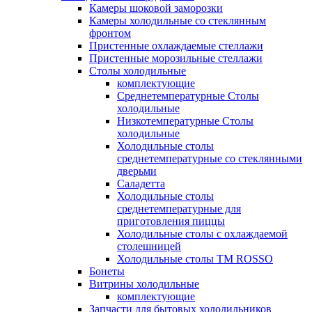
Камеры шоковой заморозки
Камеры холодильные со стеклянным
фронтом
Пристенные охлаждаемые стеллажи
Пристенные морозильные стеллажи
Столы холодильные
комплектующие
Среднетемпературные Столы
холодильные
Низкотемпературные Столы
холодильные
Холодильные столы
среднетемпературные со стеклянными
дверьми
Саладетта
Холодильные столы
среднетемпературные для
приготовления пиццы
Холодильные столы с охлаждаемой
столешницей
Холодильные столы ТМ ROSSO
Бонеты
Витрины холодильные
комплектующие
Запчасти для бытовых холодильников