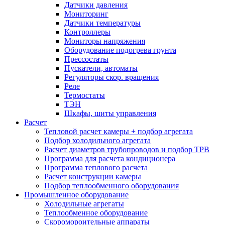
Датчики давления
Мониторинг
Датчики температуры
Контроллеры
Мониторы напряжения
Оборудование подогрева грунта
Прессостаты
Пускатели, автоматы
Регуляторы скор. вращения
Реле
Термостаты
ТЭН
Шкафы, шиты управления
Расчет
Тепловой расчет камеры + подбор агрегата
Подбор холодильного агрегата
Расчет диаметров трубопроводов и подбор ТРВ
Программа для расчета кондиционера
Программа теплового расчета
Расчет конструкции камеры
Подбор теплообменного оборудования
Промышленное оборудование
Холодильные агрегаты
Теплообменное оборудование
Скоромороительные аппараты