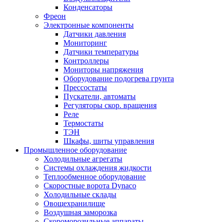
Конденсаторы
Фреон
Электронные компоненты
Датчики давления
Мониторинг
Датчики температуры
Контроллеры
Мониторы напряжения
Оборудование подогрева грунта
Прессостаты
Пускатели, автоматы
Регуляторы скор. вращения
Реле
Термостаты
ТЭН
Шкафы, шиты управления
Промышленное оборудование
Холодильные агрегаты
Системы охлаждения жидкости
Теплообменное оборудование
Скоростные ворота Dynaco
Холодильные склады
Овощехранилище
Воздушная заморозка
Скороморозильные аппараты