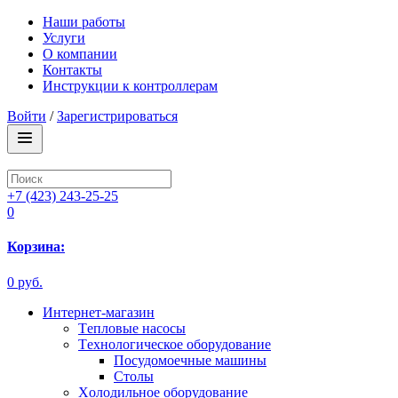
Наши работы
Услуги
О компании
Контакты
Инструкции к контроллерам
Войти
/
Зарегистрироваться
+7 (423) 243-25-25
0
Корзина:
0 руб.
Интернет-магазин
Tепловые насосы
Tехнологическое оборудование
Посудомоечные машины
Столы
Xолодильное оборудование