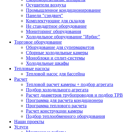
Осушители воздуха
Промышленное кондиционирование
Панели "сэндвич"
Комплектующие для складов
Не стандартное оборудование
Мониторинг оборудования
Холодильное оборудование "Ирбис"
Торговое оборудование
Оборудование для супермаркетов
Сборные холодильные камеры
Моноблоки и сплит-системы
Холодильные шкафы
Тепловые насосы
Тепловой насос для бассейна
Расчет
Тепловой расчет камеры + подбор агрегата
Подбор холодильного агрегата
Расчет диаметров трубопроводов и подбор ТРВ
Программа для расчета кондиционера
Программа теплового расчета
Расчет конструкции камеры
Подбор теплообменного оборудования
Наши проекты
Услуги