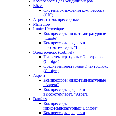
Компрессоры для кондиционеров
Bitzer
Система охлаждения компрессора
(CIC)
Агрегаты компрессорные
Maneurop
Lunite Hermetique
Компрессоры низкотемпературные
"Lunite"
Компрессоры средне- и
высокотемперат. "Lunite"
Электролюкс (Cubigel)
Низкотемпературные Электролюкс
(Cubigel)
Среднетемпературные Электролюкс
(Cubigel)
Aspera
Компрессоры низкотемпературные
"Aspera"
Компрессоры средне- и
высокотемперат. "Aspera"
Danfoss
Компрессоры
низкотемпературные"Danfoss"
Компрессоры средне- и