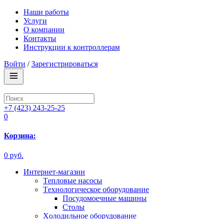
Наши работы
Услуги
О компании
Контакты
Инструкции к контроллерам
Войти
/
Зарегистрироваться
+7 (423) 243-25-25
0
Корзина:
0 руб.
Интернет-магазин
Tепловые насосы
Tехнологическое оборудование
Посудомоечные машины
Столы
Xолодильное оборудование