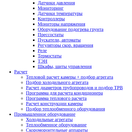
Датчики давления
Мониторинг
Датчики температуры
Контроллеры
Мониторы напряжения
Оборудование подогрева грунта
Прессостаты
Пускатели, автоматы
Регуляторы скор. вращения
Реле
Термостаты
ТЭН
Шкафы, шиты управления
Расчет
Тепловой расчет камеры + подбор агрегата
Подбор холодильного агрегата
Расчет диаметров трубопроводов и подбор ТРВ
Программа для расчета кондиционера
Программа теплового расчета
Расчет конструкции камеры
Подбор теплообменного оборудования
Промышленное оборудование
Холодильные агрегаты
Теплообменное оборудование
Скоромороительные аппараты