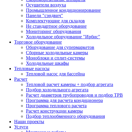
Осушители воздуха
Промышленное кондиционирование
Панели "сэндвич"
Комплектующие для складов
Не стандартное оборудование
Мониторинг оборудования
Холодильное оборудование "Ирбис"
Торговое оборудование
Оборудование для супермаркетов
Сборные холодильные камеры
Моноблоки и сплит-системы
Холодильные шкафы
Тепловые насосы
Тепловой насос для бассейна
Расчет
Тепловой расчет камеры + подбор агрегата
Подбор холодильного агрегата
Расчет диаметров трубопроводов и подбор ТРВ
Программа для расчета кондиционера
Программа теплового расчета
Расчет конструкции камеры
Подбор теплообменного оборудования
Наши проекты
Услуги