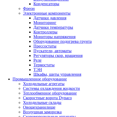
Конденсаторы
Фреон
Электронные компоненты
Датчики давления
Мониторинг
Датчики температуры
Контроллеры
Мониторы напряжения
Оборудование подогрева грунта
Прессостаты
Пускатели, автоматы
Регуляторы скор. вращения
Реле
Термостаты
ТЭН
Шкафы, шиты управления
Промышленное оборудование
Холодильные агрегаты
Системы охлаждения жидкости
Теплообменное оборудование
Скоростные ворота Dynaco
Холодильные склады
Овощехранилище
Воздушная заморозка
Скороморозильные аппараты