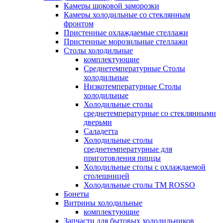
Камеры шоковой заморозки
Камеры холодильные со стеклянным
фронтом
Пристенные охлаждаемые стеллажи
Пристенные морозильные стеллажи
Столы холодильные
комплектующие
Среднетемпературные Столы
холодильные
Низкотемпературные Столы
холодильные
Холодильные столы
среднетемпературные со стеклянными
дверьми
Саладетта
Холодильные столы
среднетемпературные для
приготовления пиццы
Холодильные столы с охлаждаемой
столешницей
Холодильные столы ТМ ROSSO
Бонеты
Витрины холодильные
комплектующие
Запчасти для бытовых холодильников