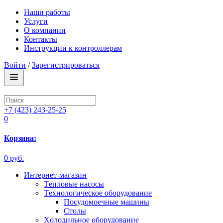
Наши работы
Услуги
О компании
Контакты
Инструкции к контроллерам
Войти
/
Зарегистрироваться
+7 (423) 243-25-25
0
Корзина:
0 руб.
Интернет-магазин
Tепловые насосы
Tехнологическое оборудование
Посудомоечные машины
Столы
Xолодильное оборудование