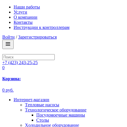
Наши работы
Услуги
О компании
Контакты
Инструкции к контроллерам
Войти
/
Зарегистрироваться
+7 (423) 243-25-25
0
Корзина:
0 руб.
Интернет-магазин
Tепловые насосы
Tехнологическое оборудование
Посудомоечные машины
Столы
Xолодильное оборудование