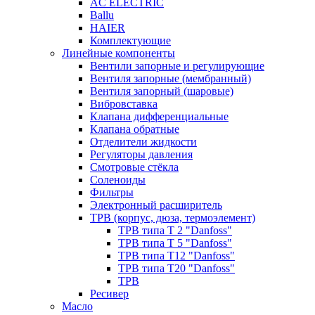
AC ELECTRIC
Ballu
HAIER
Комплектующие
Линейные компоненты
Вентили запорные и регулирующие
Вентиля запорные (мембранный)
Вентиля запорный (шаровые)
Вибровставка
Клапана дифференциальные
Клапана обратные
Отделители жидкости
Регуляторы давления
Смотровые стёкла
Соленоиды
Фильтры
Электронный расширитель
ТРВ (корпус, дюза, термоэлемент)
ТРВ типа Т 2 "Danfoss"
ТРВ типа Т 5 "Danfoss"
ТРВ типа Т12 "Danfoss"
ТРВ типа Т20 "Danfoss"
ТРВ
Ресивер
Масло