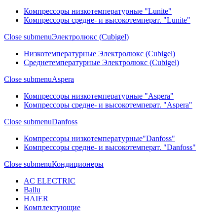
Компрессоры низкотемпературные "Lunite"
Компрессоры средне- и высокотемперат. "Lunite"
Close submenu
Электролюкс (Cubigel)
Низкотемпературные Электролюкс (Cubigel)
Среднетемпературные Электролюкс (Cubigel)
Close submenu
Aspera
Компрессоры низкотемпературные "Aspera"
Компрессоры средне- и высокотемперат. "Aspera"
Close submenu
Danfoss
Компрессоры низкотемпературные"Danfoss"
Компрессоры средне- и высокотемперат. "Danfoss"
Close submenu
Кондиционеры
AC ELECTRIC
Ballu
HAIER
Комплектующие