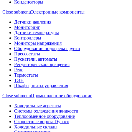
Конденсаторы
Close submenu
Электронные компоненты
Датчики давления
Мониторинг
Датчики температуры
Контроллеры
Мониторы напряжения
Оборудование подогрева грунта
Прессостаты
Пускатели, автоматы
Регуляторы скор. вращения
Реле
Термостаты
ТЭН
Шкафы, шиты управления
Close submenu
Промышленное оборудование
Холодильные агрегаты
Системы охлаждения жидкости
Теплообменное оборудование
Скоростные ворота Dynaco
Холодильные склады