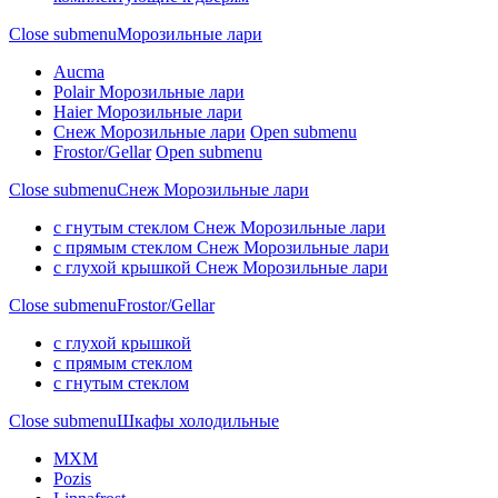
Close submenu
Морозильные лари
Aucma
Polair Морозильные лари
Haier Морозильные лари
Снеж Морозильные лари
Open submenu
Frostor/Gellar
Open submenu
Close submenu
Снеж Морозильные лари
с гнутым стеклом Снеж Морозильные лари
с прямым стеклом Снеж Морозильные лари
с глухой крышкой Снеж Морозильные лари
Close submenu
Frostor/Gellar
с глухой крышкой
с прямым стеклом
с гнутым стеклом
Close submenu
Шкафы холодильные
МХМ
Pozis