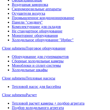
Овощехранилище
Воздушная заморозка
Скороморозильные аппараты
Осушители воздуха
Промышленное кондиционирование
Панели "сэндвич"
Комплектующие для складов
Не стандартное оборудование
Мониторинг оборудования
Холодильное оборудование "Ирбис"
Close submenu
Торговое оборудование
Оборудование для супермаркетов
Сборные холодильные камеры
Моноблоки и сплит-системы
Холодильные шкафы
Close submenu
Тепловые насосы
Тепловой насос для бассейна
Close submenu
Расчет
Тепловой расчет камеры + подбор агрегата
Подбор холодильного агрегата