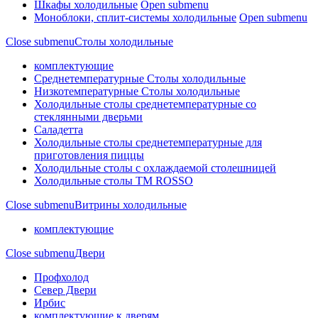
Шкафы холодильные
Open submenu
Моноблоки, сплит-системы холодильные
Open submenu
Close submenu
Столы холодильные
комплектующие
Среднетемпературные Столы холодильные
Низкотемпературные Столы холодильные
Холодильные столы среднетемпературные со
стеклянными дверьми
Саладетта
Холодильные столы среднетемпературные для
приготовления пиццы
Холодильные столы с охлаждаемой столешницей
Холодильные столы ТМ ROSSO
Close submenu
Витрины холодильные
комплектующие
Close submenu
Двери
Профхолод
Север Двери
Ирбис
комплектующие к дверям