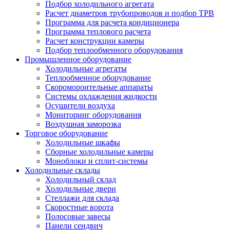
Подбор холодильного агрегата
Расчет диаметров трубопроводов и подбор ТРВ
Программа для расчета кондиционера
Программа теплового расчета
Расчет конструкции камеры
Подбор теплообменного оборудования
Промышленное оборудование
Холодильные агрегаты
Теплообменное оборудование
Скоромороительные аппараты
Системы охлаждения жидкости
Осушители воздуха
Мониторинг оборудования
Воздушная заморозка
Торговое оборудование
Холодильные шкафы
Сборные холодильные камеры
Моноблоки и сплит-системы
Холодильные склады
Холодильный склад
Холодильные двери
Стеллажи для склада
Скоростные ворота
Полосовые завесы
Панели сендвич