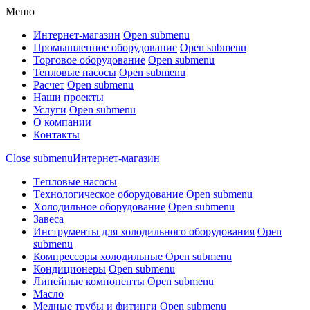
Меню
Интернет-магазин
Open submenu
Промышленное оборудование
Open submenu
Торговое оборудование
Open submenu
Тепловые насосы
Open submenu
Расчет
Open submenu
Наши проекты
Услуги
Open submenu
О компании
Контакты
Close submenu
Интернет-магазин
Tепловые насосы
Tехнологическое оборудование
Open submenu
Xолодильное оборудование
Open submenu
Завеса
Инструменты для холодильного оборудования
Open
submenu
Компрессоры холодильные
Open submenu
Кондиционеры
Open submenu
Линейные компоненты
Open submenu
Масло
Медные трубы и фитинги
Open submenu