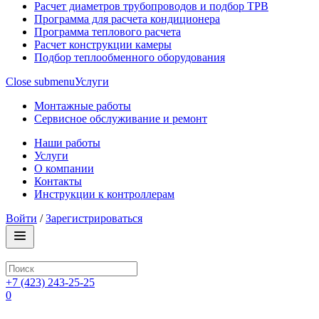
Расчет диаметров трубопроводов и подбор ТРВ
Программа для расчета кондиционера
Программа теплового расчета
Расчет конструкции камеры
Подбор теплообменного оборудования
Close submenu
Услуги
Монтажные работы
Сервисное обслуживание и ремонт
Наши работы
Услуги
О компании
Контакты
Инструкции к контроллерам
Войти
/
Зарегистрироваться
+7 (423) 243-25-25
0