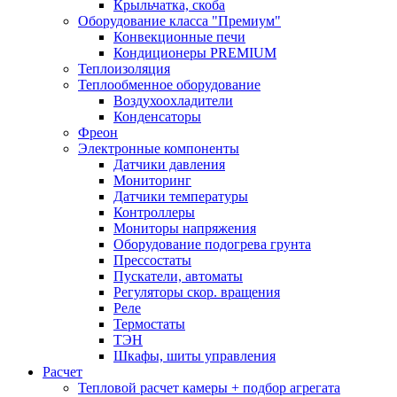
Крыльчатка, скоба
Оборудование класса "Премиум"
Конвекционные печи
Кондиционеры PREMIUM
Теплоизоляция
Теплообменное оборудование
Воздухоохладители
Конденсаторы
Фреон
Электронные компоненты
Датчики давления
Мониторинг
Датчики температуры
Контроллеры
Мониторы напряжения
Оборудование подогрева грунта
Прессостаты
Пускатели, автоматы
Регуляторы скор. вращения
Реле
Термостаты
ТЭН
Шкафы, шиты управления
Расчет
Тепловой расчет камеры + подбор агрегата