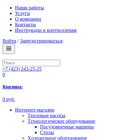
Наши работы
Услуги
О компании
Контакты
Инструкции к контроллерам
Войти
/
Зарегистрироваться
+7 (423) 243-25-25
0
Корзина:
0 руб.
Интернет-магазин
Tепловые насосы
Tехнологическое оборудование
Посудомоечные машины
Столы
Xолодильное оборудование