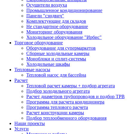
Осушители воздуха
Промышленное кондиционирование
Панели "сэндвич"
Комплектующие для складов
Не стандартное оборудование
Мониторинг оборудования
Холодильное оборудование "Ирбис"
Торговое оборудование
Оборудование для супермаркетов
Сборные холодильные камеры
Моноблоки и сплит-системы
Холодильные шкафы
Тепловые насосы
Тепловой насос для бассейна
Расчет
Тепловой расчет камеры + подбор агрегата
Подбор холодильного агрегата
Расчет диаметров трубопроводов и подбор ТРВ
Программа для расчета кондиционера
Программа теплового расчета
Расчет конструкции камеры
Подбор теплообменного оборудования
Наши проекты
Услуги