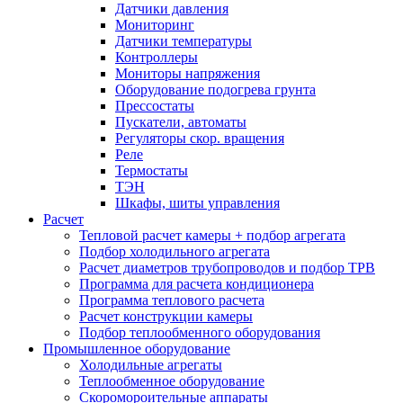
Датчики давления
Мониторинг
Датчики температуры
Контроллеры
Мониторы напряжения
Оборудование подогрева грунта
Прессостаты
Пускатели, автоматы
Регуляторы скор. вращения
Реле
Термостаты
ТЭН
Шкафы, шиты управления
Расчет
Тепловой расчет камеры + подбор агрегата
Подбор холодильного агрегата
Расчет диаметров трубопроводов и подбор ТРВ
Программа для расчета кондиционера
Программа теплового расчета
Расчет конструкции камеры
Подбор теплообменного оборудования
Промышленное оборудование
Холодильные агрегаты
Теплообменное оборудование
Скоромороительные аппараты