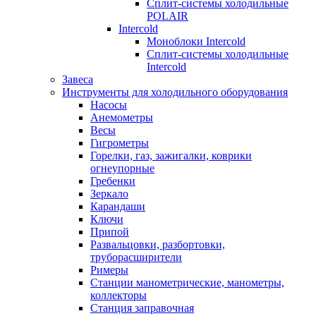
Сплит-системы холодильные
POLAIR
Intercold
Моноблоки Intercold
Сплит-системы холодильные
Intercold
Завеса
Инструменты для холодильного оборудования
Насосы
Анемометры
Весы
Гигрометры
Горелки, газ, зажигалки, коврики
огнеупорные
Гребенки
Зеркало
Карандаши
Ключи
Припой
Развальцовки, разбортовки,
труборасширители
Римеры
Станции манометрические, манометры,
коллекторы
Станция заправочная