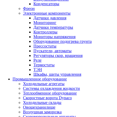
Конденсаторы
Фреон
Электронные компоненты
Датчики давления
Мониторинг
Датчики температуры
Контроллеры
Мониторы напряжения
Оборудование подогрева грунта
Прессостаты
Пускатели, автоматы
Регуляторы скор. вращения
Реле
Термостаты
ТЭН
Шкафы, шиты управления
Промышленное оборудование
Холодильные агрегаты
Системы охлаждения жидкости
Теплообменное оборудование
Скоростные ворота Dynaco
Холодильные склады
Овощехранилище
Воздушная заморозка
Скороморозильные аппараты