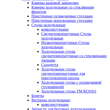
Камеры шоковой заморозки
Камеры холодильные со стеклянным
фронтом
Пристенные охлаждаемые стеллажи
Пристенные морозильные стеллажи
Столы холодильные
комплектующие
Среднетемпературные Столы
холодильные
Низкотемпературные Столы
холодильные
Холодильные столы
среднетемпературные со стеклянными
дверьми
Саладетта
Холодильные столы
среднетемпературные для
приготовления пиццы
Холодильные столы с охлаждаемой
столешницей
Холодильные столы ТМ ROSSO
Бонеты
Витрины холодильные
комплектующие
Запчасти для бытовых холодильников