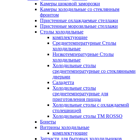
Камеры шоковой заморозки
Камеры холодильные со стеклянным
фронтом
Пристенные охлаждаемые стеллажи
Пристенные морозильные стеллажи
Столы холодильные
комплектующие
Среднетемпературные Столы
холодильные
Низкотемпературные Столы
холодильные
Холодильные столы
среднетемпературные со стеклянными
дверьми
Саладетта
Холодильные столы
среднетемпературные для
приготовления пиццы
Холодильные столы с охлаждаемой
столешницей
Холодильные столы ТМ ROSSO
Бонеты
Витрины холодильные
комплектующие
Запчасти для бытовых холодильников