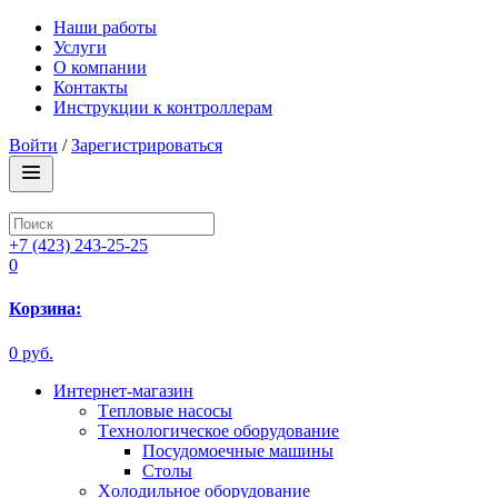
Наши работы
Услуги
О компании
Контакты
Инструкции к контроллерам
Войти
/
Зарегистрироваться
+7 (423) 243-25-25
0
Корзина:
0 руб.
Интернет-магазин
Tепловые насосы
Tехнологическое оборудование
Посудомоечные машины
Столы
Xолодильное оборудование