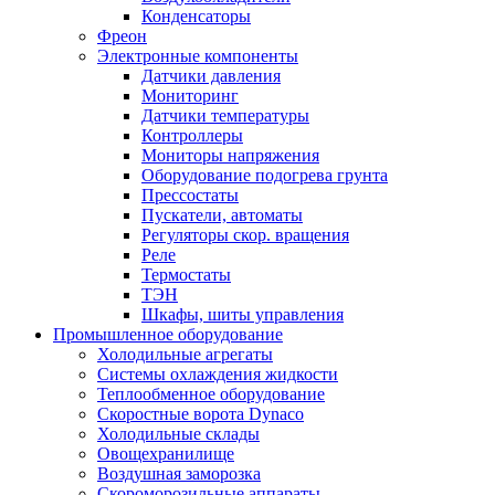
Конденсаторы
Фреон
Электронные компоненты
Датчики давления
Мониторинг
Датчики температуры
Контроллеры
Мониторы напряжения
Оборудование подогрева грунта
Прессостаты
Пускатели, автоматы
Регуляторы скор. вращения
Реле
Термостаты
ТЭН
Шкафы, шиты управления
Промышленное оборудование
Холодильные агрегаты
Системы охлаждения жидкости
Теплообменное оборудование
Скоростные ворота Dynaco
Холодильные склады
Овощехранилище
Воздушная заморозка
Скороморозильные аппараты