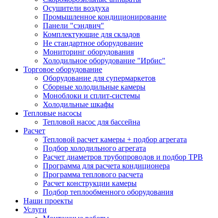
Осушители воздуха
Промышленное кондиционирование
Панели "сэндвич"
Комплектующие для складов
Не стандартное оборудование
Мониторинг оборудования
Холодильное оборудование "Ирбис"
Торговое оборудование
Оборудование для супермаркетов
Сборные холодильные камеры
Моноблоки и сплит-системы
Холодильные шкафы
Тепловые насосы
Тепловой насос для бассейна
Расчет
Тепловой расчет камеры + подбор агрегата
Подбор холодильного агрегата
Расчет диаметров трубопроводов и подбор ТРВ
Программа для расчета кондиционера
Программа теплового расчета
Расчет конструкции камеры
Подбор теплообменного оборудования
Наши проекты
Услуги