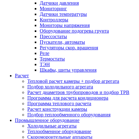
Датчики давления
Мониторинг
Датчики температуры
Контроллеры
Мониторы напряжения
Оборудование подогрева грунта
Прессостаты
Пускатели, автоматы
Регуляторы скор. вращения
Реле
Термостаты
ТЭН
Шкафы, шиты управления
Расчет
Тепловой расчет камеры + подбор агрегата
Подбор холодильного агрегата
Расчет диаметров трубопроводов и подбор ТРВ
Программа для расчета кондиционера
Программа теплового расчета
Расчет конструкции камеры
Подбор теплообменного оборудования
Промышленное оборудование
Холодильные агрегаты
Теплообменное оборудование
Скоромороительные аппараты