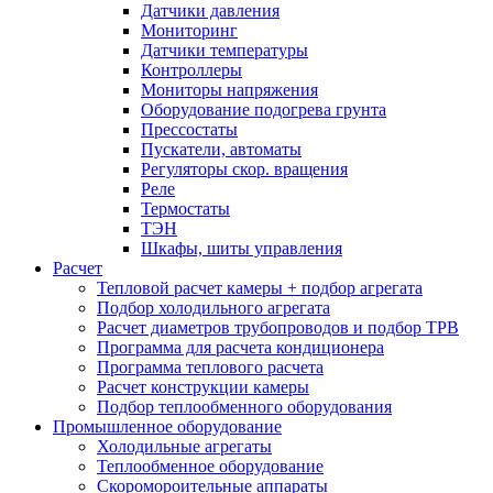
Датчики давления
Мониторинг
Датчики температуры
Контроллеры
Мониторы напряжения
Оборудование подогрева грунта
Прессостаты
Пускатели, автоматы
Регуляторы скор. вращения
Реле
Термостаты
ТЭН
Шкафы, шиты управления
Расчет
Тепловой расчет камеры + подбор агрегата
Подбор холодильного агрегата
Расчет диаметров трубопроводов и подбор ТРВ
Программа для расчета кондиционера
Программа теплового расчета
Расчет конструкции камеры
Подбор теплообменного оборудования
Промышленное оборудование
Холодильные агрегаты
Теплообменное оборудование
Скоромороительные аппараты