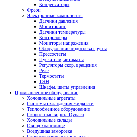
Конденсаторы
Фреон
Электронные компоненты
Датчики давления
Мониторинг
Датчики температуры
Контроллеры
Мониторы напряжения
Оборудование подогрева грунта
Прессостаты
Пускатели, автоматы
Регуляторы скор. вращения
Реле
Термостаты
ТЭН
Шкафы, шиты управления
Промышленное оборудование
Холодильные агрегаты
Системы охлаждения жидкости
Теплообменное оборудование
Скоростные ворота Dynaco
Холодильные склады
Овощехранилище
Воздушная заморозка
Скороморозильные аппараты