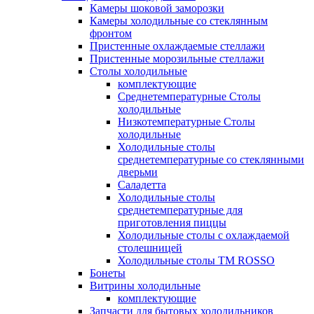
Камеры шоковой заморозки
Камеры холодильные со стеклянным
фронтом
Пристенные охлаждаемые стеллажи
Пристенные морозильные стеллажи
Столы холодильные
комплектующие
Среднетемпературные Столы
холодильные
Низкотемпературные Столы
холодильные
Холодильные столы
среднетемпературные со стеклянными
дверьми
Саладетта
Холодильные столы
среднетемпературные для
приготовления пиццы
Холодильные столы с охлаждаемой
столешницей
Холодильные столы ТМ ROSSO
Бонеты
Витрины холодильные
комплектующие
Запчасти для бытовых холодильников