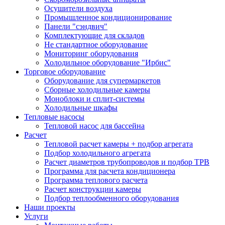
Осушители воздуха
Промышленное кондиционирование
Панели "сэндвич"
Комплектующие для складов
Не стандартное оборудование
Мониторинг оборудования
Холодильное оборудование "Ирбис"
Торговое оборудование
Оборудование для супермаркетов
Сборные холодильные камеры
Моноблоки и сплит-системы
Холодильные шкафы
Тепловые насосы
Тепловой насос для бассейна
Расчет
Тепловой расчет камеры + подбор агрегата
Подбор холодильного агрегата
Расчет диаметров трубопроводов и подбор ТРВ
Программа для расчета кондиционера
Программа теплового расчета
Расчет конструкции камеры
Подбор теплообменного оборудования
Наши проекты
Услуги