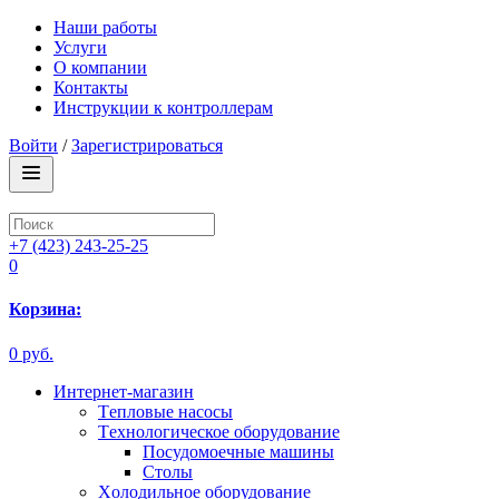
Наши работы
Услуги
О компании
Контакты
Инструкции к контроллерам
Войти
/
Зарегистрироваться
+7 (423) 243-25-25
0
Корзина:
0 руб.
Интернет-магазин
Tепловые насосы
Tехнологическое оборудование
Посудомоечные машины
Столы
Xолодильное оборудование