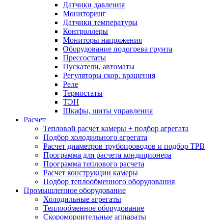
Датчики давления
Мониторинг
Датчики температуры
Контроллеры
Мониторы напряжения
Оборудование подогрева грунта
Прессостаты
Пускатели, автоматы
Регуляторы скор. вращения
Реле
Термостаты
ТЭН
Шкафы, шиты управления
Расчет
Тепловой расчет камеры + подбор агрегата
Подбор холодильного агрегата
Расчет диаметров трубопроводов и подбор ТРВ
Программа для расчета кондиционера
Программа теплового расчета
Расчет конструкции камеры
Подбор теплообменного оборудования
Промышленное оборудование
Холодильные агрегаты
Теплообменное оборудование
Скоромороительные аппараты