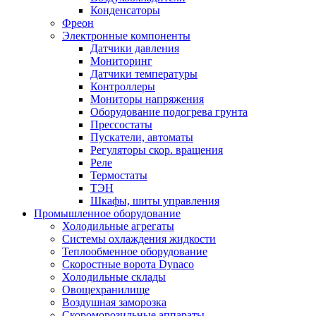
Конденсаторы
Фреон
Электронные компоненты
Датчики давления
Мониторинг
Датчики температуры
Контроллеры
Мониторы напряжения
Оборудование подогрева грунта
Прессостаты
Пускатели, автоматы
Регуляторы скор. вращения
Реле
Термостаты
ТЭН
Шкафы, шиты управления
Промышленное оборудование
Холодильные агрегаты
Системы охлаждения жидкости
Теплообменное оборудование
Скоростные ворота Dynaco
Холодильные склады
Овощехранилище
Воздушная заморозка
Скороморозильные аппараты