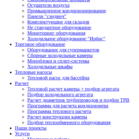
Осушители воздуха
Промышленное кондиционирование
Панели "сэндвич"
Комплектующие для складов
Не стандартное оборудование
Мониторинг оборудования
Холодильное оборудование "Ирбис"
Торговое оборудование
Оборудование для супермаркетов
Сборные холодильные камеры
Моноблоки и сплит-системы
Холодильные шкафы
Тепловые насосы
Тепловой насос для бассейна
Расчет
Тепловой расчет камеры + подбор агрегата
Подбор холодильного агрегата
Расчет диаметров трубопроводов и подбор ТРВ
Программа для расчета кондиционера
Программа теплового расчета
Расчет конструкции камеры
Подбор теплообменного оборудования
Наши проекты
Услуги