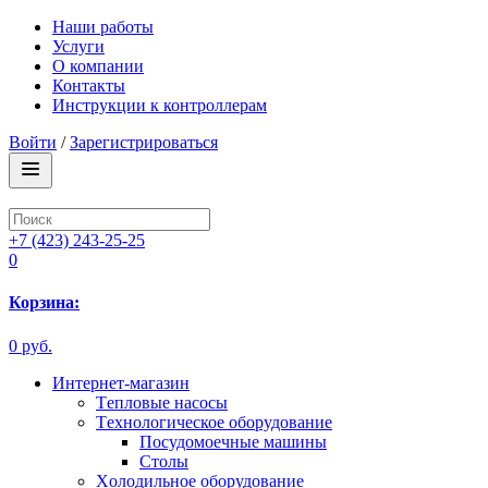
Наши работы
Услуги
О компании
Контакты
Инструкции к контроллерам
Войти
/
Зарегистрироваться
+7 (423) 243-25-25
0
Корзина:
0 руб.
Интернет-магазин
Tепловые насосы
Tехнологическое оборудование
Посудомоечные машины
Столы
Xолодильное оборудование