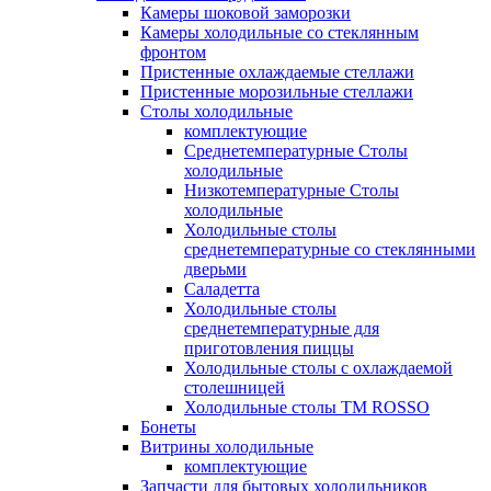
Камеры шоковой заморозки
Камеры холодильные со стеклянным
фронтом
Пристенные охлаждаемые стеллажи
Пристенные морозильные стеллажи
Столы холодильные
комплектующие
Среднетемпературные Столы
холодильные
Низкотемпературные Столы
холодильные
Холодильные столы
среднетемпературные со стеклянными
дверьми
Саладетта
Холодильные столы
среднетемпературные для
приготовления пиццы
Холодильные столы с охлаждаемой
столешницей
Холодильные столы ТМ ROSSO
Бонеты
Витрины холодильные
комплектующие
Запчасти для бытовых холодильников