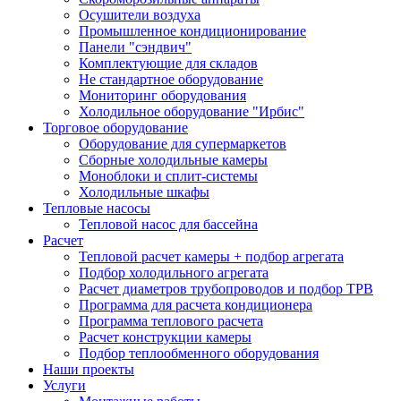
Осушители воздуха
Промышленное кондиционирование
Панели "сэндвич"
Комплектующие для складов
Не стандартное оборудование
Мониторинг оборудования
Холодильное оборудование "Ирбис"
Торговое оборудование
Оборудование для супермаркетов
Сборные холодильные камеры
Моноблоки и сплит-системы
Холодильные шкафы
Тепловые насосы
Тепловой насос для бассейна
Расчет
Тепловой расчет камеры + подбор агрегата
Подбор холодильного агрегата
Расчет диаметров трубопроводов и подбор ТРВ
Программа для расчета кондиционера
Программа теплового расчета
Расчет конструкции камеры
Подбор теплообменного оборудования
Наши проекты
Услуги