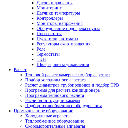
Датчики давления
Мониторинг
Датчики температуры
Контроллеры
Мониторы напряжения
Оборудование подогрева грунта
Прессостаты
Пускатели, автоматы
Регуляторы скор. вращения
Реле
Термостаты
ТЭН
Шкафы, шиты управления
Расчет
Тепловой расчет камеры + подбор агрегата
Подбор холодильного агрегата
Расчет диаметров трубопроводов и подбор ТРВ
Программа для расчета кондиционера
Программа теплового расчета
Расчет конструкции камеры
Подбор теплообменного оборудования
Промышленное оборудование
Холодильные агрегаты
Теплообменное оборудование
Скоромороительные аппараты