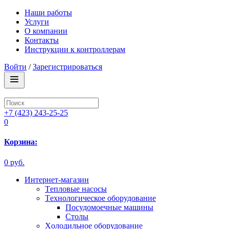
Наши работы
Услуги
О компании
Контакты
Инструкции к контроллерам
Войти
/
Зарегистрироваться
+7 (423) 243-25-25
0
Корзина:
0 руб.
Интернет-магазин
Tепловые насосы
Tехнологическое оборудование
Посудомоечные машины
Столы
Xолодильное оборудование