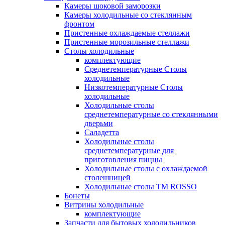
Камеры шоковой заморозки
Камеры холодильные со стеклянным
фронтом
Пристенные охлаждаемые стеллажи
Пристенные морозильные стеллажи
Столы холодильные
комплектующие
Среднетемпературные Столы
холодильные
Низкотемпературные Столы
холодильные
Холодильные столы
среднетемпературные со стеклянными
дверьми
Саладетта
Холодильные столы
среднетемпературные для
приготовления пиццы
Холодильные столы с охлаждаемой
столешницей
Холодильные столы ТМ ROSSO
Бонеты
Витрины холодильные
комплектующие
Запчасти для бытовых холодильников