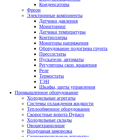
Конденсаторы
Фреон
Электронные компоненты
Датчики давления
Мониторинг
Датчики температуры
Контроллеры
Мониторы напряжения
Оборудование подогрева грунта
Прессостаты
Пускатели, автоматы
Регуляторы скор. вращения
Реле
Термостаты
ТЭН
Шкафы, шиты управления
Промышленное оборудование
Холодильные агрегаты
Системы охлаждения жидкости
Теплообменное оборудование
Скоростные ворота Dynaco
Холодильные склады
Овощехранилище
Воздушная заморозка
Скороморозильные аппараты