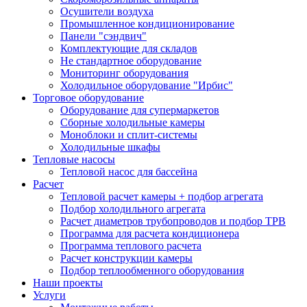
Осушители воздуха
Промышленное кондиционирование
Панели "сэндвич"
Комплектующие для складов
Не стандартное оборудование
Мониторинг оборудования
Холодильное оборудование "Ирбис"
Торговое оборудование
Оборудование для супермаркетов
Сборные холодильные камеры
Моноблоки и сплит-системы
Холодильные шкафы
Тепловые насосы
Тепловой насос для бассейна
Расчет
Тепловой расчет камеры + подбор агрегата
Подбор холодильного агрегата
Расчет диаметров трубопроводов и подбор ТРВ
Программа для расчета кондиционера
Программа теплового расчета
Расчет конструкции камеры
Подбор теплообменного оборудования
Наши проекты
Услуги