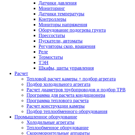
Датчики давления
Мониторинг
Датчики температуры
Контроллеры
Мониторы напряжения
Оборудование подогрева грунта
Прессостаты
Пускатели, автоматы
Регуляторы скор. вращения
Реле
Термостаты
ТЭН
Шкафы, шиты управления
Расчет
Тепловой расчет камеры + подбор агрегата
Подбор холодильного агрегата
Расчет диаметров трубопроводов и подбор ТРВ
Программа для расчета кондиционера
Программа теплового расчета
Расчет конструкции камеры
Подбор теплообменного оборудования
Промышленное оборудование
Холодильные агрегаты
Теплообменное оборудование
Скоромороительные аппараты