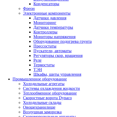
Конденсаторы
Фреон
Электронные компоненты
Датчики давления
Мониторинг
Датчики температуры
Контроллеры
Мониторы напряжения
Оборудование подогрева грунта
Прессостаты
Пускатели, автоматы
Регуляторы скор. вращения
Реле
Термостаты
ТЭН
Шкафы, шиты управления
Промышленное оборудование
Холодильные агрегаты
Системы охлаждения жидкости
Теплообменное оборудование
Скоростные ворота Dynaco
Холодильные склады
Овощехранилище
Воздушная заморозка
Скороморозильные аппараты