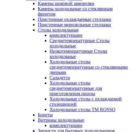
Камеры шоковой заморозки
Камеры холодильные со стеклянным
фронтом
Пристенные охлаждаемые стеллажи
Пристенные морозильные стеллажи
Столы холодильные
комплектующие
Среднетемпературные Столы
холодильные
Низкотемпературные Столы
холодильные
Холодильные столы
среднетемпературные со стеклянными
дверьми
Саладетта
Холодильные столы
среднетемпературные для
приготовления пиццы
Холодильные столы с охлаждаемой
столешницей
Холодильные столы ТМ ROSSO
Бонеты
Витрины холодильные
комплектующие
Запчасти для бытовых холодильников