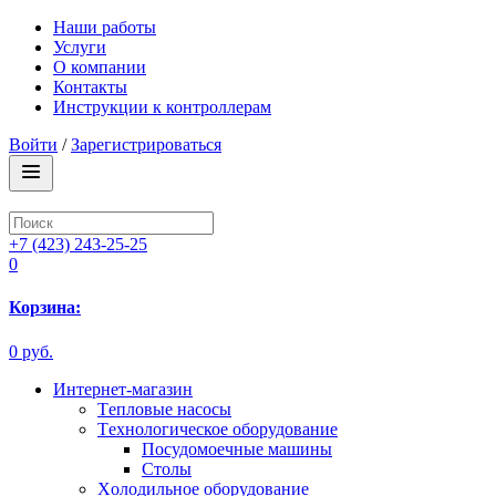
Наши работы
Услуги
О компании
Контакты
Инструкции к контроллерам
Войти
/
Зарегистрироваться
+7 (423) 243-25-25
0
Корзина:
0 руб.
Интернет-магазин
Tепловые насосы
Tехнологическое оборудование
Посудомоечные машины
Столы
Xолодильное оборудование