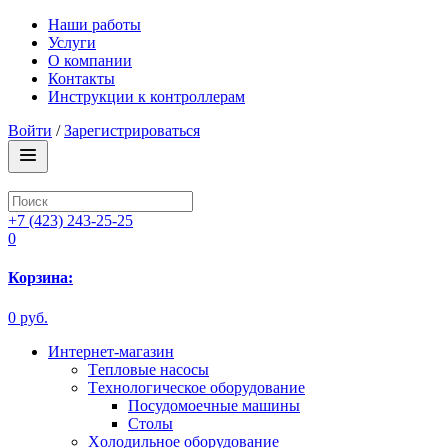
Наши работы
Услуги
О компании
Контакты
Инструкции к контроллерам
Войти
/
Зарегистрироваться
+7 (423) 243-25-25
0
Корзина:
0 руб.
Интернет-магазин
Tепловые насосы
Tехнологическое оборудование
Посудомоечные машины
Столы
Xолодильное оборудование