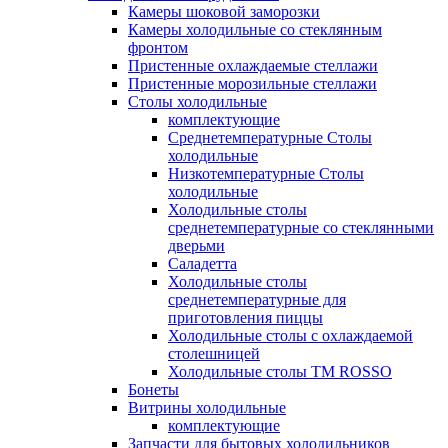
Камеры шоковой заморозки
Камеры холодильные со стеклянным
фронтом
Пристенные охлаждаемые стеллажи
Пристенные морозильные стеллажи
Столы холодильные
комплектующие
Среднетемпературные Столы
холодильные
Низкотемпературные Столы
холодильные
Холодильные столы
среднетемпературные со стеклянными
дверьми
Саладетта
Холодильные столы
среднетемпературные для
приготовления пиццы
Холодильные столы с охлаждаемой
столешницей
Холодильные столы ТМ ROSSO
Бонеты
Витрины холодильные
комплектующие
Запчасти для бытовых холодильников