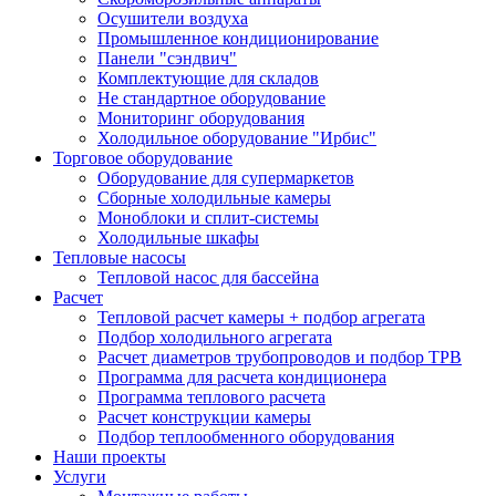
Осушители воздуха
Промышленное кондиционирование
Панели "сэндвич"
Комплектующие для складов
Не стандартное оборудование
Мониторинг оборудования
Холодильное оборудование "Ирбис"
Торговое оборудование
Оборудование для супермаркетов
Сборные холодильные камеры
Моноблоки и сплит-системы
Холодильные шкафы
Тепловые насосы
Тепловой насос для бассейна
Расчет
Тепловой расчет камеры + подбор агрегата
Подбор холодильного агрегата
Расчет диаметров трубопроводов и подбор ТРВ
Программа для расчета кондиционера
Программа теплового расчета
Расчет конструкции камеры
Подбор теплообменного оборудования
Наши проекты
Услуги