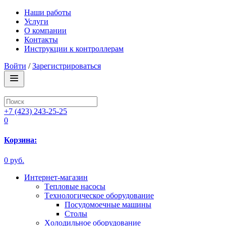
Наши работы
Услуги
О компании
Контакты
Инструкции к контроллерам
Войти
/
Зарегистрироваться
+7 (423) 243-25-25
0
Корзина:
0 руб.
Интернет-магазин
Tепловые насосы
Tехнологическое оборудование
Посудомоечные машины
Столы
Xолодильное оборудование