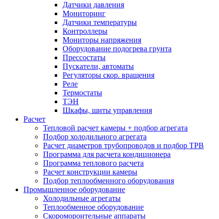
Датчики давления
Мониторинг
Датчики температуры
Контроллеры
Мониторы напряжения
Оборудование подогрева грунта
Прессостаты
Пускатели, автоматы
Регуляторы скор. вращения
Реле
Термостаты
ТЭН
Шкафы, шиты управления
Расчет
Тепловой расчет камеры + подбор агрегата
Подбор холодильного агрегата
Расчет диаметров трубопроводов и подбор ТРВ
Программа для расчета кондиционера
Программа теплового расчета
Расчет конструкции камеры
Подбор теплообменного оборудования
Промышленное оборудование
Холодильные агрегаты
Теплообменное оборудование
Скоромороительные аппараты