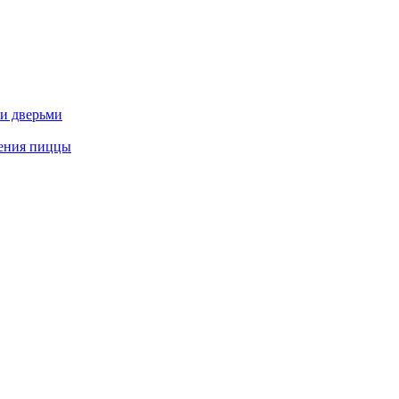
и дверьми
ления пиццы