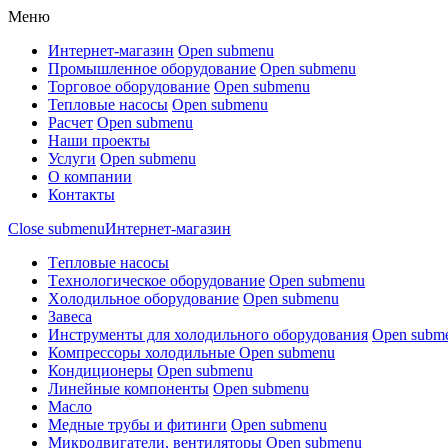
Меню
Интернет-магазин
Open submenu
Промышленное оборудование
Open submenu
Торговое оборудование
Open submenu
Тепловые насосы
Open submenu
Расчет
Open submenu
Наши проекты
Услуги
Open submenu
О компании
Контакты
Close submenu
Интернет-магазин
Tепловые насосы
Tехнологическое оборудование
Open submenu
Xолодильное оборудование
Open submenu
Завеса
Инструменты для холодильного оборудования
Open subm
Компрессоры холодильные
Open submenu
Кондиционеры
Open submenu
Линейные компоненты
Open submenu
Масло
Медные трубы и фитинги
Open submenu
Микродвигатели, вентиляторы
Open submenu