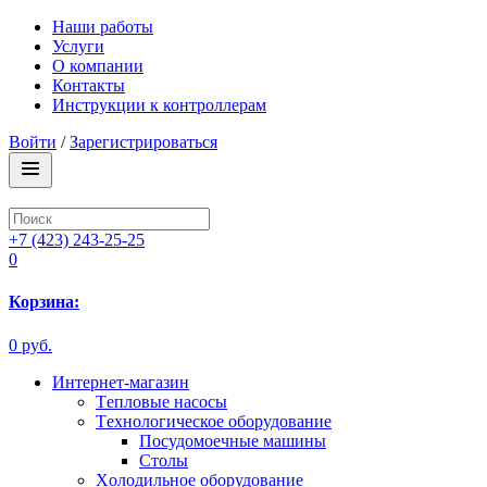
Наши работы
Услуги
О компании
Контакты
Инструкции к контроллерам
Войти
/
Зарегистрироваться
+7 (423) 243-25-25
0
Корзина:
0 руб.
Интернет-магазин
Tепловые насосы
Tехнологическое оборудование
Посудомоечные машины
Столы
Xолодильное оборудование