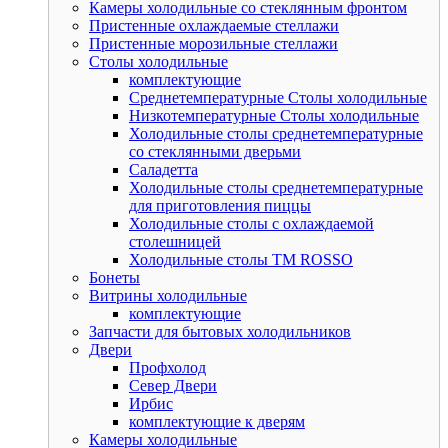
Камеры холодильные со стеклянным фронтом
Пристенные охлаждаемые стеллажи
Пристенные морозильные стеллажи
Столы холодильные
комплектующие
Среднетемпературные Столы холодильные
Низкотемпературные Столы холодильные
Холодильные столы среднетемпературные
со стеклянными дверьми
Саладетта
Холодильные столы среднетемпературные
для приготовления пиццы
Холодильные столы с охлаждаемой
столешницей
Холодильные столы ТМ ROSSO
Бонеты
Витрины холодильные
комплектующие
Запчасти для бытовых холодильников
Двери
Профхолод
Север Двери
Ирбис
комплектующие к дверям
Камеры холодильные