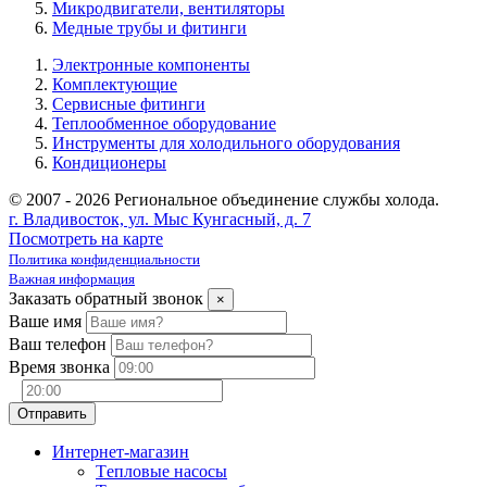
Микродвигатели, вентиляторы
Медные трубы и фитинги
Электронные компоненты
Комплектующие
Сервисные фитинги
Теплообменное оборудование
Инструменты для холодильного оборудования
Кондиционеры
© 2007 - 2026 Региональное объединение службы холода.
г. Владивосток, ул. Мыс Кунгасный, д. 7
Посмотреть на карте
Политика конфиденциальности
Важная информация
Заказать обратный звонок
×
Ваше имя
Ваш телефон
Время звонка
Интернет-магазин
Tепловые насосы