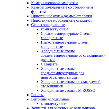
Камеры шоковой заморозки
Камеры холодильные со стеклянным
фронтом
Пристенные охлаждаемые стеллажи
Пристенные морозильные стеллажи
Столы холодильные
комплектующие
Среднетемпературные Столы
холодильные
Низкотемпературные Столы
холодильные
Холодильные столы
среднетемпературные со стеклянными
дверьми
Саладетта
Холодильные столы
среднетемпературные для
приготовления пиццы
Холодильные столы с охлаждаемой
столешницей
Холодильные столы ТМ ROSSO
Бонеты
Витрины холодильные
комплектующие
Запчасти для бытовых холодильников