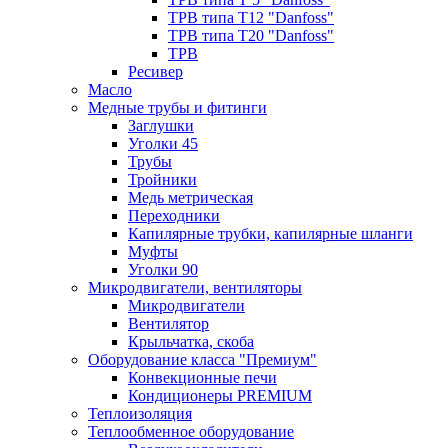
ТРВ типа Т12 "Danfoss"
ТРВ типа Т20 "Danfoss"
ТРВ
Ресивер
Масло
Медные трубы и фитинги
Заглушки
Уголки 45
Трубы
Тройники
Медь метрическая
Переходники
Капилярные трубки, капилярные шланги
Муфты
Уголки 90
Микродвигатели, вентиляторы
Микродвигатели
Вентилятор
Крыльчатка, скоба
Оборудование класса "Премиум"
Конвекционные печи
Кондиционеры PREMIUM
Теплоизоляция
Теплообменное оборудование