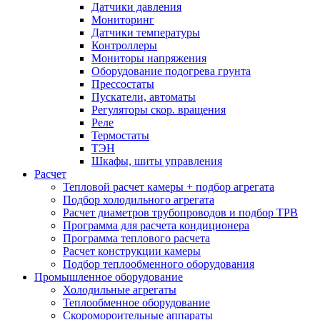
Датчики давления
Мониторинг
Датчики температуры
Контроллеры
Мониторы напряжения
Оборудование подогрева грунта
Прессостаты
Пускатели, автоматы
Регуляторы скор. вращения
Реле
Термостаты
ТЭН
Шкафы, шиты управления
Расчет
Тепловой расчет камеры + подбор агрегата
Подбор холодильного агрегата
Расчет диаметров трубопроводов и подбор ТРВ
Программа для расчета кондиционера
Программа теплового расчета
Расчет конструкции камеры
Подбор теплообменного оборудования
Промышленное оборудование
Холодильные агрегаты
Теплообменное оборудование
Скоромороительные аппараты