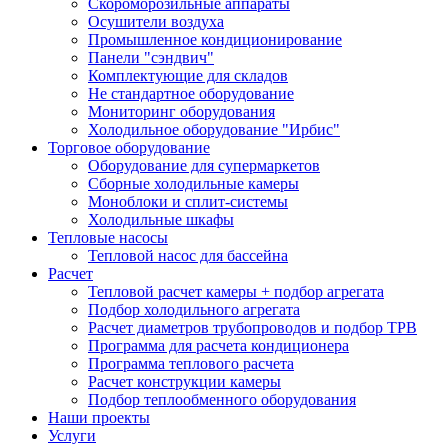
Скороморозильные аппараты
Осушители воздуха
Промышленное кондиционирование
Панели "сэндвич"
Комплектующие для складов
Не стандартное оборудование
Мониторинг оборудования
Холодильное оборудование "Ирбис"
Торговое оборудование
Оборудование для супермаркетов
Сборные холодильные камеры
Моноблоки и сплит-системы
Холодильные шкафы
Тепловые насосы
Тепловой насос для бассейна
Расчет
Тепловой расчет камеры + подбор агрегата
Подбор холодильного агрегата
Расчет диаметров трубопроводов и подбор ТРВ
Программа для расчета кондиционера
Программа теплового расчета
Расчет конструкции камеры
Подбор теплообменного оборудования
Наши проекты
Услуги