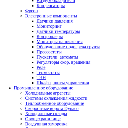
Воздухоохладители
Конденсаторы
Фреон
Электронные компоненты
Датчики давления
Мониторинг
Датчики температуры
Контроллеры
Мониторы напряжения
Оборудование подогрева грунта
Прессостаты
Пускатели, автоматы
Регуляторы скор. вращения
Реле
Термостаты
ТЭН
Шкафы, шиты управления
Промышленное оборудование
Холодильные агрегаты
Системы охлаждения жидкости
Теплообменное оборудование
Скоростные ворота Dynaco
Холодильные склады
Овощехранилище
Воздушная заморозка