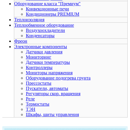
Оборудование класса "Премиум"
Конвекционные печи
Кондиционеры PREMIUM
Теплоизоляция
Теплообменное оборудование
Воздухоохладители
Конденсаторы
Фреон
Электронные компоненты
Датчики давления
Мониторинг
Датчики температуры
Контроллеры
Мониторы напряжения
Оборудование подогрева грунта
Прессостаты
Пускатели, автоматы
Регуляторы скор. вращения
Реле
Термостаты
ТЭН
Шкафы, шиты управления