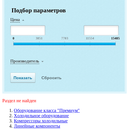
Подбор параметров
Цена
0
3851
7703
11554
15405
Производитель
Раздел не найден
Оборудование класса "Премиум"
Xолодильное оборудование
Компрессоры холодильные
Линейные компоненты