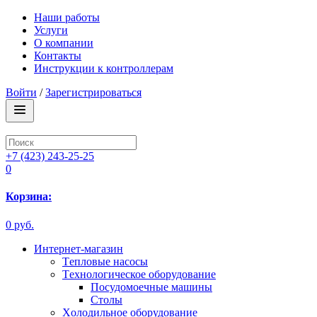
Наши работы
Услуги
О компании
Контакты
Инструкции к контроллерам
Войти
/
Зарегистрироваться
+7 (423) 243-25-25
0
Корзина:
0 руб.
Интернет-магазин
Tепловые насосы
Tехнологическое оборудование
Посудомоечные машины
Столы
Xолодильное оборудование