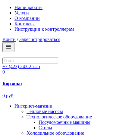
Наши работы
Услуги
О компании
Контакты
Инструкции к контроллерам
Войти
/
Зарегистрироваться
+7 (423) 243-25-25
0
Корзина:
0 руб.
Интернет-магазин
Tепловые насосы
Tехнологическое оборудование
Посудомоечные машины
Столы
Xолодильное оборудование